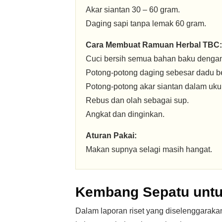
Akar siantan 30 – 60 gram.
Daging sapi tanpa lemak 60 gram.
Cara Membuat Ramuan Herbal TBC:
Cuci bersih semua bahan baku dengan 
Potong-potong daging sebesar dadu b
Potong-potong akar siantan dalam ukur
Rebus dan olah sebagai sup.
Angkat dan dinginkan.
Aturan Pakai:
Makan supnya selagi masih hangat.
Kembang Sepatu unt
Dalam laporan riset yang diselenggaraka