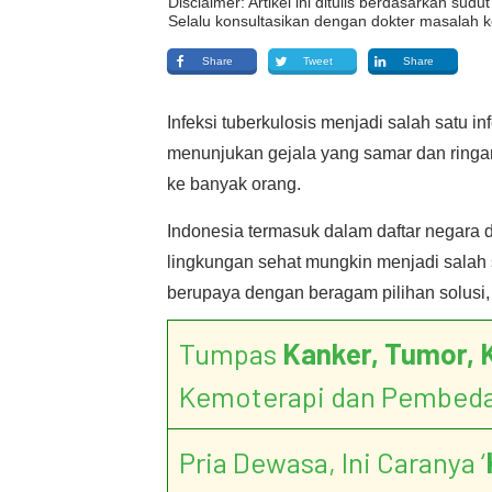
Disclaimer: Artikel ini ditulis berdasarkan su
Selalu konsultasikan dengan dokter masalah k
Share
Tweet
Share
Infeksi tuberkulosis menjadi salah satu 
menunjukan gejala yang samar dan ringa
ke banyak orang.
Indonesia termasuk dalam daftar negara d
lingkungan sehat mungkin menjadi salah s
berupaya dengan beragam pilihan solusi, 
Tumpas
Kanker, Tumor, 
Kemoterapi dan Pembed
Pria Dewasa, Ini Caranya ‘