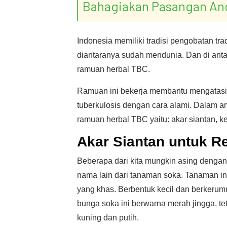
Bahagiakan Pasangan An
Indonesia memiliki tradisi pengobatan tr
diantaranya sudah mendunia. Dan di antara
ramuan herbal TBC.
Ramuan ini bekerja membantu mengatasi 
tuberkulosis dengan cara alami. Dalam art
ramuan herbal TBC yaitu: akar siantan, 
Akar Siantan untuk R
Beberapa dari kita mungkin asing dengan
nama lain dari tanaman soka. Tanaman i
yang khas. Berbentuk kecil dan berkeru
bunga soka ini berwarna merah jingga, t
kuning dan putih.