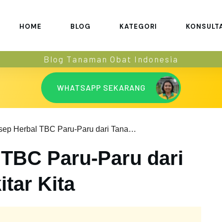
HOME
BLOG
KATEGORI
KONSULT
Blog Tanaman Obat Indonesia
WHATSAPP SEKARANG
4 Resep Herbal TBC Paru-Paru dari Tanaman di Sekitar Kita
 TBC Paru-Paru dari
tar Kita