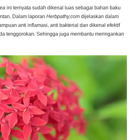
nea
ini ternyata sudah dikenal luas sebagai bahan baku
antan. Dalam laporan
Herbpathy.com
dijelaskan dalam
puan anti inflamasi, anti bakterial dan dikenal efektif
ada tenggorokan. Sehingga juga membantu meringankan