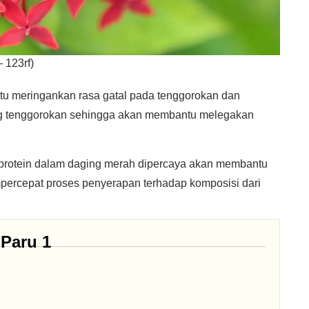
 123rf)
u meringankan rasa gatal pada tenggorokan dan
 tenggorokan sehingga akan membantu melegakan
rotein dalam daging merah dipercaya akan membantu
ercepat proses penyerapan terhadap komposisi dari
Paru 1