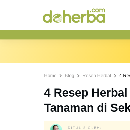
Home
Blog
Resep Herbal
4 Resep Herbal
Tanaman di Seki
DITULIS OLEH: