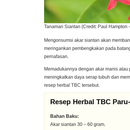
Tanaman Siantan (Credit: Paul Hampton –
Mengonsumsi akar siantan akan membant
meringankan pembengkakan pada batang
pernafasan.
Memadukannya dengan akar manis atau p
meningkatkan daya serap tubuh dan memp
resep herbal TBC tersebut.
Resep Herbal TBC Paru-
Bahan Baku:
Akar siantan 30 – 60 gram.