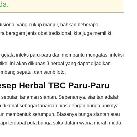
da.
adisional yang cukup manjur, bahkan beberapa
 beragam jenis obat tradisional, kita juga memiliki
gejala infeks paru-paru dan membantu mengatasi infeksi
ikel ini akan dikupas 3 herbal yang dapat dijadikan
kembang sepatu, dan sambiloto.
esep Herbal TBC Paru-Paru
 sebutan tanaman siantan. Sebenarnya, siantan adalah
ni dikenal sebagai tanaman hias dengan bunga uniknya
mun membentuk serumpun. Biasanya bunga siantan atau
etapi terdapat pula bunga soka dalam warna merah muda,