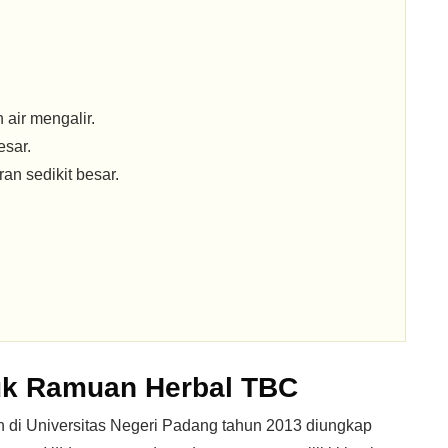
air mengalir.
esar.
an sedikit besar.
uk Ramuan Herbal TBC
n di Universitas Negeri Padang tahun 2013 diungkap