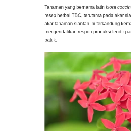
Tanaman yang bernama latin
Ixora cocci
resep herbal TBC, terutama pada akar si
akar tanaman siantan ini terkandung kemam
mengendalikan respon produksi lendir p
batuk.