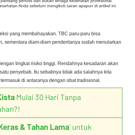
dut pandang penulis dan bukan tenaga kesehatan profesional.
esehatan Anda sebelum mengikuti saran apapun di artikel ini.
infeksi yang membahayakan. TBC paru-paru bisa
n, sementara diam-diam penderitanya sudah menularkan
engan tingkat risiko tinggi. Rendahnya kesadaran akan
atu penyebab. Itu sebabnya tidak ada salahnya kita
termasuk di antaranya dengan obat tradisional.
Kista
Mulai 30 Hari Tanpa
ahan?!
Keras & Tahan Lama
’ untuk