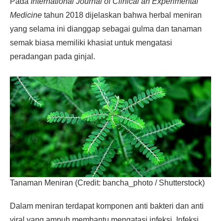
Pada
International Journal of Clinical an Experimental
Medicine
tahun 2018 dijelaskan bahwa herbal meniran
yang selama ini dianggap sebagai gulma dan tanaman
semak biasa memiliki khasiat untuk mengatasi
peradangan pada ginjal.
Tanaman Meniran (Credit: bancha_photo / Shutterstock)
Dalam meniran terdapat komponen anti bakteri dan anti
viral yang ampuh membantu mengatasi infeksi. Infeksi