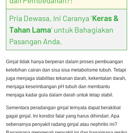
dan Pembedahan?!
Pria Dewasa, Ini Caranya ‘
Keras &
Tahan Lama
’ untuk Bahagiakan
Pasangan Anda.
Ginjal tidak hanya berperan dalam proses pembuangan
kelebihan cairan dan sisa sisa metabolisme tubuh. Tetapi
juga menjaga stabilitas tekanan darah, kekentalan darah,
menjaga keseimbangan pH tubuh dan membantu
menjaga kadar gula dalam darah untuk tetap stabil.
Sementara peradangan ginjal ternyata dapat berakibat
gagal ginjal. Ini kondisi fatal yang harus dihindari. Apa
sebenarnya penyakit radang ginjal atau nephritis ini?
Bagaimana mengenali penyakit ini dan bagaimana resiko