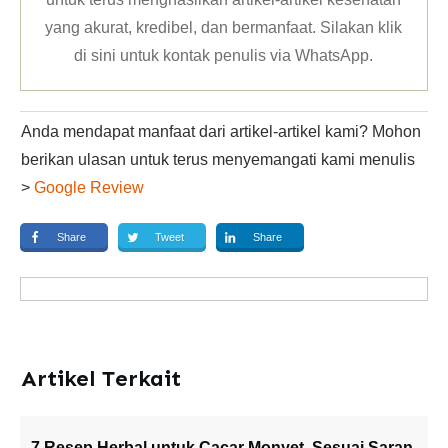
yang akurat, kredibel, dan bermanfaat. Silakan klik
di sini untuk kontak penulis via WhatsApp
.
Anda mendapat manfaat dari artikel-artikel kami? Mohon
berikan ulasan untuk terus menyemangati kami menulis
>
Google Review
Share
Tweet
Share
Artikel Terkait
7 Resep Herbal untuk Cacar Monyet, Sesuai Saran