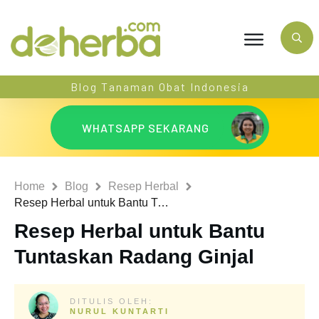
Blog Tanaman Obat Indonesia
WHATSAPP SEKARANG
Home
Blog
Resep Herbal
Resep Herbal untuk Bantu Tuntaskan Radang Ginjal
Resep Herbal untuk Bantu
Tuntaskan Radang Ginjal
DITULIS OLEH:
NURUL KUNTARTI