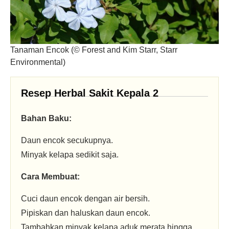
Tanaman Encok (© Forest and Kim Starr, Starr
Environmental)
Resep Herbal Sakit Kepala 2
Bahan Baku:
Daun encok secukupnya.
Minyak kelapa sedikit saja.
Cara Membuat:
Cuci daun encok dengan air bersih.
Pipiskan dan haluskan daun encok.
Tambahkan minyak kelapa aduk merata hingga