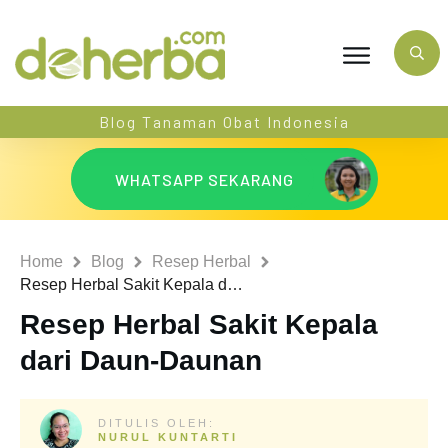
Blog Tanaman Obat Indonesia
WHATSAPP SEKARANG
Home
Blog
Resep Herbal
Resep Herbal Sakit Kepala dari Daun-Daunan
Resep Herbal Sakit Kepala
dari Daun-Daunan
DITULIS OLEH:
NURUL KUNTARTI