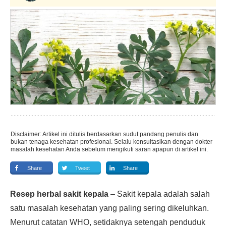
Disclaimer: Artikel ini ditulis berdasarkan sudut pandang penulis dan
bukan tenaga kesehatan profesional. Selalu konsultasikan dengan dokter
masalah kesehatan Anda sebelum mengikuti saran apapun di artikel ini.
Share
Tweet
Share
Resep herbal sakit kepala
– Sakit kepala adalah salah
satu masalah kesehatan yang paling sering dikeluhkan.
Menurut catatan WHO, setidaknya setengah penduduk