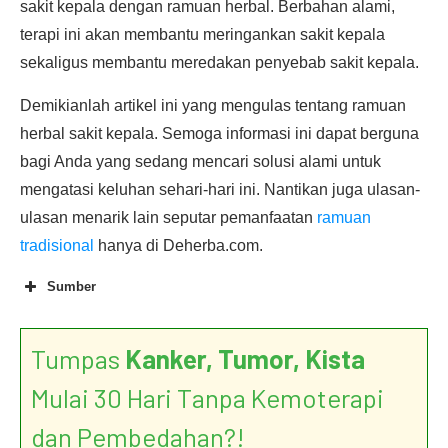
sakit kepala dengan ramuan herbal. Berbahan alami,
terapi ini akan membantu meringankan sakit kepala
sekaligus membantu meredakan penyebab sakit kepala.
Demikianlah artikel ini yang mengulas tentang ramuan
herbal sakit kepala. Semoga informasi ini dapat berguna
bagi Anda yang sedang mencari solusi alami untuk
mengatasi keluhan sehari-hari ini. Nantikan juga ulasan-
ulasan menarik lain seputar pemanfaatan
ramuan
tradisional
hanya di Deherba.com.
Sumber
Referensi Resep Herbal Sakit
Kepala:
Tumpas
Kanker, Tumor, Kista
Mulai 30 Hari Tanpa Kemoterapi
dan Pembedahan?!