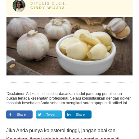
DITULIS OLEH:
CINDY WIJAYA
Disclaimer: Artikel ini ditulis berdasarkan sudut pandang penulis dan
bukan tenaga kesehatan profesional. Selalu konsultasikan dengan dokter
masalah kesehatan Anda sebelum mengikuti saran apapun di artikel ini.
Share
Tweet
Share
Jika Anda punya kolesterol tinggi, jangan abaikan!