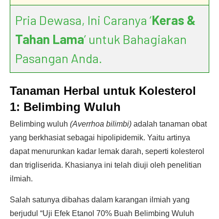
Pria Dewasa, Ini Caranya ‘
Keras &
Tahan Lama
’ untuk Bahagiakan
Pasangan Anda.
Tanaman Herbal untuk Kolesterol
1: Belimbing Wuluh
Belimbing wuluh
(Averrhoa bilimbi)
adalah tanaman obat
yang berkhasiat sebagai hipolipidemik. Yaitu artinya
dapat menurunkan kadar lemak darah, seperti kolesterol
dan trigliserida. Khasianya ini telah diuji oleh penelitian
ilmiah.
Salah satunya dibahas dalam karangan ilmiah yang
berjudul “Uji Efek Etanol 70% Buah Belimbing Wuluh