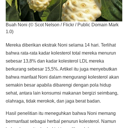
Buah Noni (© Scot Nelson / Flickr / Public Domain Mark
1.0)
Mereka diberikan ekstrak Noni selama 14 hari. Terlihat
bahwa rata-rata kadar kolesterol total mereka menurun
sebesar 13,8% dan kadar kolesterol LDL mereka
berkurang sebesar 15,5%. Artikel itu juga menyebutkan
bahwa manfaat Noni dalam mengurangi kolesterol akan
semakin besar apabila dibarengi dengan pola hidup
sehat, antara lain konsumsi makanan bergizi seimbang,
olahraga, tidak merokok, dan jaga berat badan.
Hasil penelitian itu meneguhkan bahwa Noni memang
bermanfaat sebagai herbal penurun kolesterol. Namun