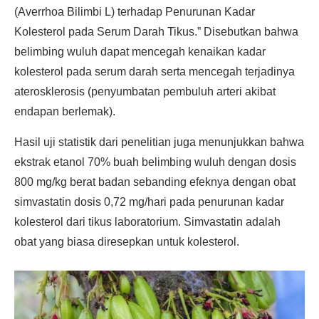
(Averrhoa Bilimbi L) terhadap Penurunan Kadar
Kolesterol pada Serum Darah Tikus.” Disebutkan bahwa
belimbing wuluh dapat mencegah kenaikan kadar
kolesterol pada serum darah serta mencegah terjadinya
aterosklerosis (penyumbatan pembuluh arteri akibat
endapan berlemak).
Hasil uji statistik dari penelitian juga menunjukkan bahwa
ekstrak etanol 70% buah belimbing wuluh dengan dosis
800 mg/kg berat badan sebanding efeknya dengan obat
simvastatin dosis 0,72 mg/hari pada penurunan kadar
kolesterol dari tikus laboratorium. Simvastatin adalah
obat yang biasa diresepkan untuk kolesterol.