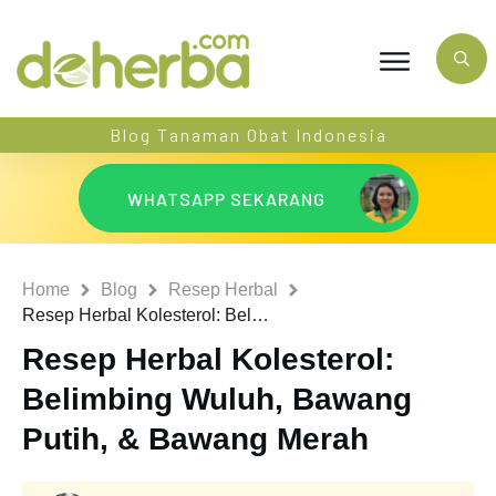
Blog Tanaman Obat Indonesia
WHATSAPP SEKARANG
Home
Blog
Resep Herbal
Resep Herbal Kolesterol: Belimbing Wuluh, Bawang Putih, & Bawang Merah
Resep Herbal Kolesterol:
Belimbing Wuluh, Bawang
Putih, & Bawang Merah