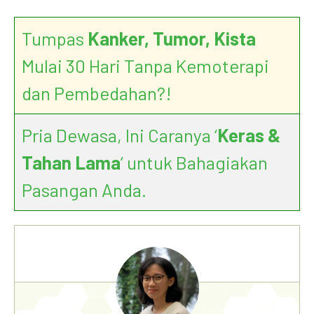
Tumpas
Kanker, Tumor, Kista
Mulai 30 Hari Tanpa Kemoterapi
dan Pembedahan?!
Pria Dewasa, Ini Caranya ‘
Keras &
Tahan Lama
’ untuk Bahagiakan
Pasangan Anda.
Bawang Merah Kikis Kolesterol Jahat