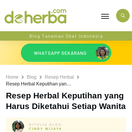
Blog Tanaman Obat Indonesia
WHATSAPP SEKARANG
Home
Blog
Resep Herbal
Resep Herbal Keputihan yang Harus Diketahui Setiap Wanita
Resep Herbal Keputihan yang
Harus Diketahui Setiap Wanita
DITULIS OLEH:
CINDY WIJAYA