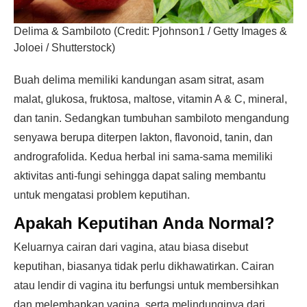
Delima & Sambiloto (Credit: Pjohnson1 / Getty Images &
Joloei / Shutterstock)
Buah delima memiliki kandungan asam sitrat, asam
malat, glukosa, fruktosa, maltose, vitamin A & C, mineral,
dan tanin. Sedangkan tumbuhan sambiloto mengandung
senyawa berupa diterpen lakton, flavonoid, tanin, dan
andrografolida. Kedua herbal ini sama-sama memiliki
aktivitas anti-fungi sehingga dapat saling membantu
untuk mengatasi problem keputihan.
Apakah Keputihan Anda Normal?
Keluarnya cairan dari vagina, atau biasa disebut
keputihan, biasanya tidak perlu dikhawatirkan. Cairan
atau lendir di vagina itu berfungsi untuk membersihkan
dan melembapkan vagina, serta melindunginya dari