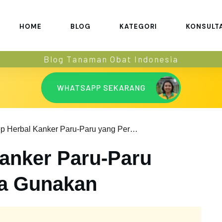
HOME
BLOG
KATEGORI
KONSULT
Blog Tanaman Obat Indonesia
WHATSAPP SEKARANG
Resep Herbal Kanker Paru-Paru yang Perlu Anda Gunakan
anker Paru-Paru
da Gunakan