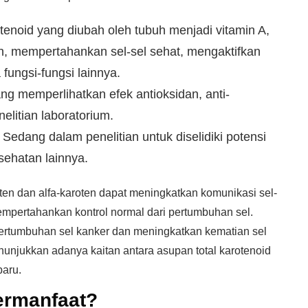
tenoid yang diubah oleh tubuh menjadi vitamin A,
an, mempertahankan sel-sel sehat, mengaktifkan
fungsi-fungsi lainnya.
yang memperlihatkan efek antioksidan, anti-
elitian laboratorium.
: Sedang dalam penelitian untuk diselidiki potensi
esehatan lainnya.
en dan alfa-karoten dapat meningkatkan komunikasi sel-
mpertahankan kontrol normal dari pertumbuhan sel.
 pertumbuhan sel kanker dan meningkatkan kematian sel
nunjukkan adanya kaitan antara asupan total karotenoid
paru.
ermanfaat?