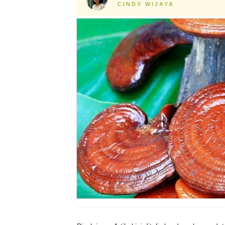
CINDY WIJAYA