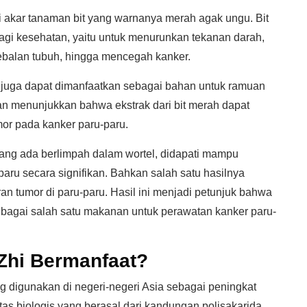
 akar tanaman bit yang warnanya merah agak ungu. Bit
agi kesehatan, yaitu untuk menurunkan tekanan darah,
balan tubuh, hingga mencegah kanker.
 juga dapat dimanfaatkan sebagai bahan untuk ramuan
ian menunjukkan bahwa ekstrak dari bit merah dapat
r pada kanker paru-paru.
 yang ada berlimpah dalam wortel, didapati mampu
ru secara signifikan. Bahkan salah satu hasilnya
 tumor di paru-paru. Hasil ini menjadi petunjuk bahwa
bagai salah satu makanan untuk perawatan kanker paru-
Zhi Bermanfaat?
g digunakan di negeri-negeri Asia sebagai peningkat
itas biologis yang berasal dari kandungan polisakarida