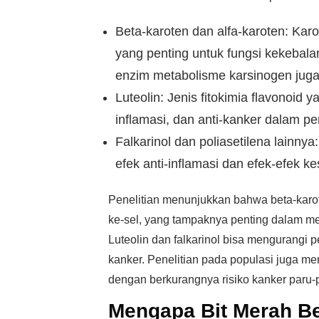
Beta-karoten dan alfa-karoten: Karo
yang penting untuk fungsi kekebal
enzim metabolisme karsinogen juga 
Luteolin: Jenis fitokimia flavonoid 
inflamasi, dan anti-kanker dalam pen
Falkarinol dan poliasetilena lainnya
efek anti-inflamasi dan efek-efek k
Penelitian menunjukkan bahwa beta-karot
ke-sel, yang tampaknya penting dalam me
Luteolin dan falkarinol bisa mengurangi
kanker. Penelitian pada populasi juga me
dengan berkurangnya risiko kanker paru-
Mengapa Bit Merah B