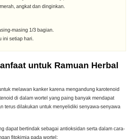
 merah, angkat dan dinginkan.
asing-masing 1/3 bagian.
ni setiap hari.
anfaat untuk Ramuan Herbal
 untuk melawan kanker karena mengandung karotenoid
rotenoid di dalam wortel yang paing banyak mendapat
tian terus dilakukan untuk menyelidiki senyawa-senyawa
ng dapat bertindak sebagai antioksidan serta dalam cara-
gan fitokimia pada wortel: