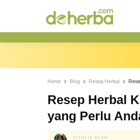
Home
Blog
Resep Herbal
Resep Herbal K
yang Perlu An
DITULIS OLEH: