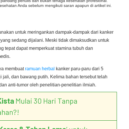
dut pandang penulis dan bukan tenaga kesehatan profesional.
esehatan Anda sebelum mengikuti saran apapun di artikel ini.
gunakan untuk meringankan dampak-dampak dari kanker
yang sedang dijalani. Meski tidak dimaksudkan untuk
g tepat dapat memperkuat stamina tubuh dan
edis.
anya membuat
ramuan herbal
kanker paru-paru dari 5
iji jali, dan bawang putih. Kelima bahan tersebut telah
an anti-tumor oleh penelitian-penelitian ilmiah.
Kista
Mulai 30 Hari Tanpa
ahan?!