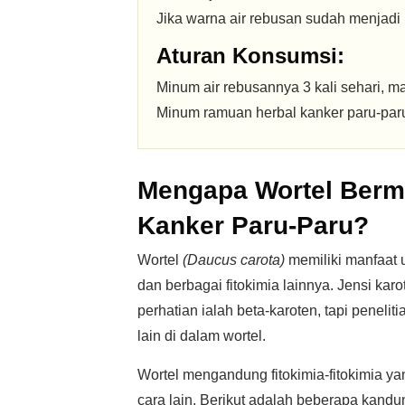
Jika warna air rebusan sudah menjadi
Aturan Konsumsi:
Minum air rebusannya 3 kali sehari, m
Minum ramuan herbal kanker paru-paru i
Mengapa Wortel Berm
Kanker Paru-Paru?
Wortel
(Daucus carota)
memiliki manfaat
dan berbagai fitokimia lainnya. Jensi ka
perhatian ialah beta-karoten, tapi peneli
lain di dalam wortel.
Wortel mengandung fitokimia-fitokimia ya
cara lain. Berikut adalah beberapa kandun