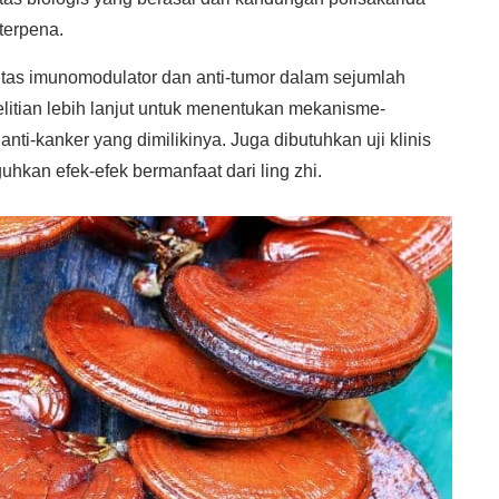
terpena.
vitas imunomodulator dan anti-tumor dalam sejumlah
litian lebih lanjut untuk menentukan mekanisme-
ti-kanker yang dimilikinya. Juga dibutuhkan uji klinis
hkan efek-efek bermanfaat dari ling zhi.