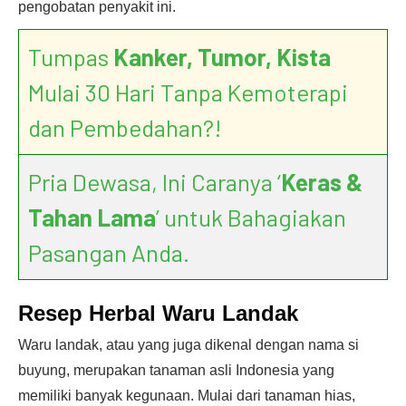
pengobatan penyakit ini.
Tumpas
Kanker, Tumor, Kista
Mulai 30 Hari Tanpa Kemoterapi
dan Pembedahan?!
Pria Dewasa, Ini Caranya ‘
Keras &
Tahan Lama
’ untuk Bahagiakan
Pasangan Anda.
Resep Herbal Waru Landak
Waru landak, atau yang juga dikenal dengan nama si
buyung, merupakan tanaman asli Indonesia yang
memiliki banyak kegunaan. Mulai dari tanaman hias,