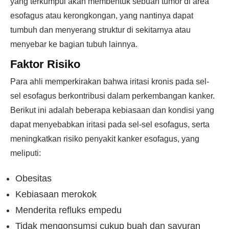
yang terkumpul akan membentuk sebuah tumor di area
esofagus atau kerongkongan, yang nantinya dapat
tumbuh dan menyerang struktur di sekitarnya atau
menyebar ke bagian tubuh lainnya.
Faktor Risiko
Para ahli memperkirakan bahwa iritasi kronis pada sel-
sel esofagus berkontribusi dalam perkembangan kanker.
Berikut ini adalah beberapa kebiasaan dan kondisi yang
dapat menyebabkan iritasi pada sel-sel esofagus, serta
meningkatkan risiko penyakit kanker esofagus, yang
meliputi:
Obesitas
Kebiasaan merokok
Menderita refluks empedu
Tidak mengonsumsi cukup buah dan sayuran