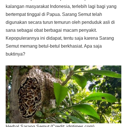
kalangan masyarakat Indonesia, terlebih lagi bagi yang
bertempat tinggal di Papua. Sarang Semut telah
digunakan secara turun temurun oleh penduduk asli di
sana sebagai obat berbagai macam penyakit.
Kepopulerannya ini didapat, tentu saja karena Sarang
Semut memang betul-betul berkhasiat. Apa saja
buktinya?
Herbal Sarang Semut (Credit: idntimes.com)