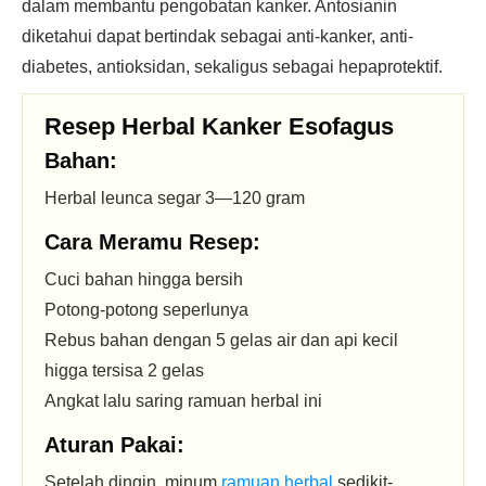
dalam membantu pengobatan kanker. Antosianin
diketahui dapat bertindak sebagai anti-kanker, anti-
diabetes, antioksidan, sekaligus sebagai hepaprotektif.
Resep Herbal Kanker Esofagus
Bahan:
Herbal leunca segar 3—120 gram
Cara Meramu Resep:
Cuci bahan hingga bersih
Potong-potong seperlunya
Rebus bahan dengan 5 gelas air dan api kecil
higga tersisa 2 gelas
Angkat lalu saring ramuan herbal ini
Aturan Pakai:
Setelah dingin, minum
ramuan herbal
sedikit-