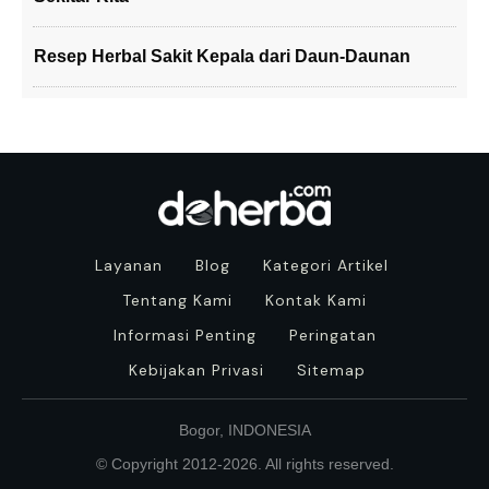
Resep Herbal Sakit Kepala dari Daun-Daunan
Layanan
Blog
Kategori Artikel
Tentang Kami
Kontak Kami
Informasi Penting
Peringatan
Kebijakan Privasi
Sitemap
Bogor, INDONESIA
© Copyright 2012-
2026
. All rights reserved.