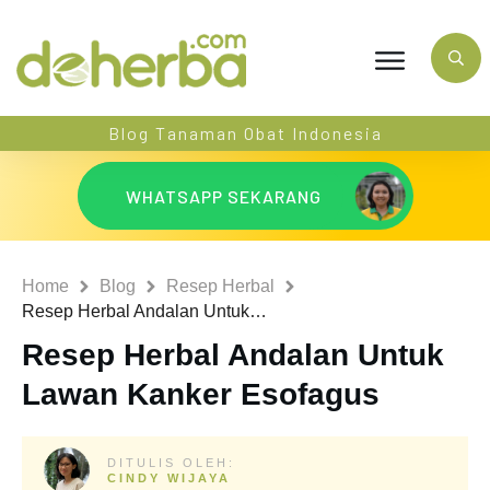
Blog Tanaman Obat Indonesia
WHATSAPP SEKARANG
Home
Blog
Resep Herbal
Resep Herbal Andalan Untuk Lawan Kanker Esofagus
Resep Herbal Andalan Untuk
Lawan Kanker Esofagus
DITULIS OLEH:
CINDY WIJAYA