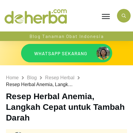
Blog Tanaman Obat Indonesia
WHATSAPP SEKARANG
Home
Blog
Resep Herbal
Resep Herbal Anemia, Langkah Cepat untuk Tambah Darah
Resep Herbal Anemia,
Langkah Cepat untuk Tambah
Darah