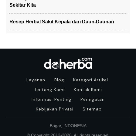
Sekitar Kita
Resep Herbal Sakit Kepala dari Daun-Daunan
Layanan
Blog
Kategori Artikel
Tentang Kami
Kontak Kami
Informasi Penting
Peringatan
Kebijakan Privasi
Sitemap
Bogor, INDONESIA
© Copyright 2012-
2026
. All rights reserved.