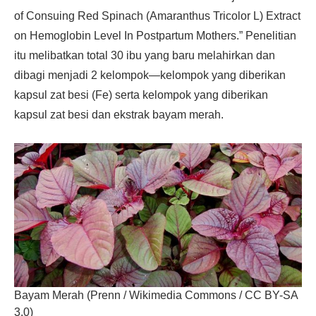
of Consuing Red Spinach (Amaranthus Tricolor L) Extract
on Hemoglobin Level In Postpartum Mothers.” Penelitian
itu melibatkan total 30 ibu yang baru melahirkan dan
dibagi menjadi 2 kelompok—kelompok yang diberikan
kapsul zat besi (Fe) serta kelompok yang diberikan
kapsul zat besi dan ekstrak bayam merah.
Bayam Merah (Prenn / Wikimedia Commons / CC BY-SA
3.0)