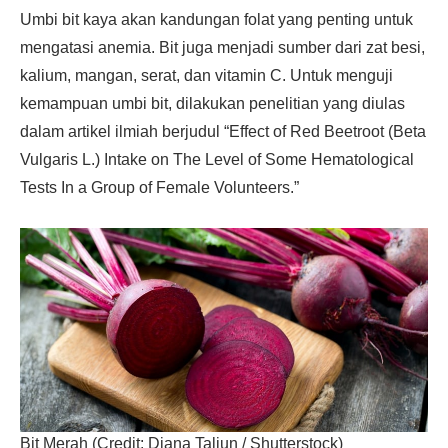
Umbi bit kaya akan kandungan folat yang penting untuk
mengatasi anemia. Bit juga menjadi sumber dari zat besi,
kalium, mangan, serat, dan vitamin C. Untuk menguji
kemampuan umbi bit, dilakukan penelitian yang diulas
dalam artikel ilmiah berjudul “Effect of Red Beetroot (Beta
Vulgaris L.) Intake on The Level of Some Hematological
Tests In a Group of Female Volunteers.”
Bit Merah (Credit: Diana Taliun / Shutterstock)