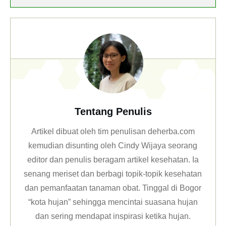
7 Health Benefits of Sweet Corn
Best Diet Plan for Anemia
Tentang Penulis
Artikel dibuat oleh tim penulisan deherba.com
kemudian disunting oleh Cindy Wijaya seorang
editor dan penulis beragam artikel kesehatan. Ia
senang meriset dan berbagi topik-topik kesehatan
dan pemanfaatan tanaman obat. Tinggal di Bogor
“kota hujan” sehingga mencintai suasana hujan
dan sering mendapat inspirasi ketika hujan.