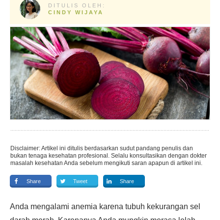
DITULIS OLEH:
CINDY WIJAYA
Disclaimer: Artikel ini ditulis berdasarkan sudut pandang penulis dan
bukan tenaga kesehatan profesional. Selalu konsultasikan dengan dokter
masalah kesehatan Anda sebelum mengikuti saran apapun di artikel ini.
Share
Tweet
Share
Anda mengalami anemia karena tubuh kekurangan sel