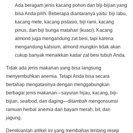
Ada beragam jenis kacang pohon dan biji-bijian yang
bisa Anda pilih. Beberapa diantaranya yaitu: biji labu,
kacang mete, kacang pistasio, biji rami, kacang
pinus, dan biji bunga matahari (kuaci). Kacang
almond juga mengandung zat besi, tapi karena
mengandung kalsium, almond mungkin tidak akan
cukup banyak menaikkan kadar zat besi tubuh Anda.
Tidak ada jenis makanan yang bisa langsung
menyembuhkan anemia. Tetapi Anda bisa secara
bertahap mengatasinya dengan menggabungkan
berbagai jenis makanan—sayuran hijau, kacang, biji-
bijian,
seafood
, dan daging—ditambah mengonsumsi
ramuan herbal anemia dari bayam merah, bit, dan
jagung.
Demikianlah artikel ini yang membahas tentang resep