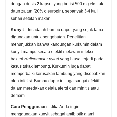
dengan dosis 2 kapsul yang berisi 500 mg ekstrak
daun zaitun (20% oleuropin), sebanyak 3-4 kali
sehari setelah makan.
Kunyit
—
Ini adalah bumbu dapur yang sejak lama
digunakan untuk pengobatan. Penelitian
menunjukkan bahwa kandungan kurkumin dalam
kunyit mampu secara efektif melawan infeksi
bakteri
Helicobacter pylori
yang biasa terjadi pada
kasus tukak lambung. Kurkumin juga dapat
memperbaiki kerusakan lambung yang disebabkan
oleh infeksi. Bumbu dapur ini juga sangat efektif
dalam meredakan gejala alergi dan rhinitis atau
demam.
Cara Penggunaan
—Jika Anda ingin
menggunakan kunyit sebagai antibiotik alami,