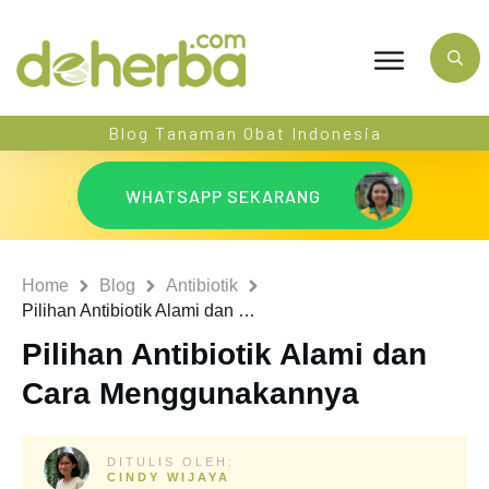
Blog Tanaman Obat Indonesia
WHATSAPP SEKARANG
Home
Blog
Antibiotik
Pilihan Antibiotik Alami dan Cara Menggunakannya
Pilihan Antibiotik Alami dan
Cara Menggunakannya
DITULIS OLEH:
CINDY WIJAYA