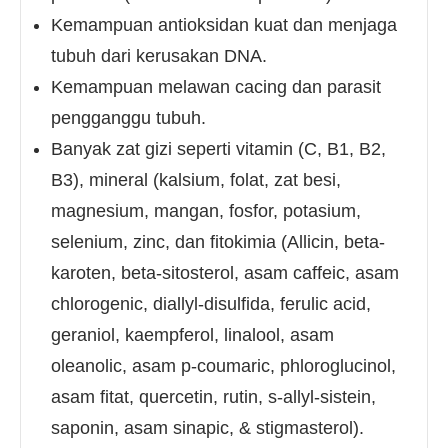
Kemampuan antioksidan kuat dan menjaga
tubuh dari kerusakan DNA.
Kemampuan melawan cacing dan parasit
pengganggu tubuh.
Banyak zat gizi seperti vitamin (C, B1, B2,
B3), mineral (kalsium, folat, zat besi,
magnesium, mangan, fosfor, potasium,
selenium, zinc, dan fitokimia (Allicin, beta-
karoten, beta-sitosterol, asam caffeic, asam
chlorogenic, diallyl-disulfida, ferulic acid,
geraniol, kaempferol, linalool, asam
oleanolic, asam p-coumaric, phloroglucinol,
asam fitat, quercetin, rutin, s-allyl-sistein,
saponin, asam sinapic, & stigmasterol).