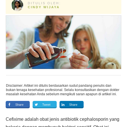
DITULIS OLEH:
CINDY WIJAYA
Disclaimer: Artikel ini ditulis berdasarkan sudut pandang penulis dan
bukan tenaga kesehatan profesional. Selalu konsultasikan dengan dokter
masalah kesehatan Anda sebelum mengikuti saran apapun di artikel ini.
Share
Tweet
Share
Cefixime adalah obat jenis antibiotik cephalosporin yang