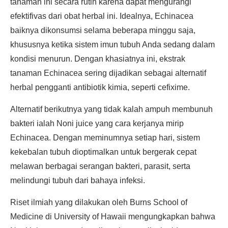
tanaman ini secara rutin karena dapat mengurangi
efektifivas dari obat herbal ini. Idealnya, Echinacea
baiknya dikonsumsi selama beberapa minggu saja,
khususnya ketika sistem imun tubuh Anda sedang dalam
kondisi menurun. Dengan khasiatnya ini, ekstrak
tanaman Echinacea sering dijadikan sebagai alternatif
herbal pengganti antibiotik kimia, seperti cefixime.
Alternatif berikutnya yang tidak kalah ampuh membunuh
bakteri ialah Noni juice yang cara kerjanya mirip
Echinacea. Dengan meminumnya setiap hari, sistem
kekebalan tubuh dioptimalkan untuk bergerak cepat
melawan berbagai serangan bakteri, parasit, serta
melindungi tubuh dari bahaya infeksi.
Riset ilmiah yang dilakukan oleh Burns School of
Medicine di University of Hawaii mengungkapkan bahwa