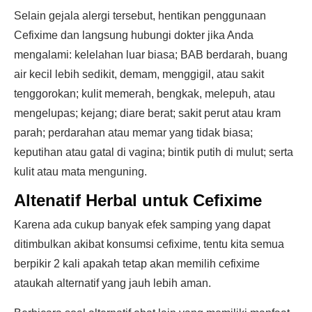
Selain gejala alergi tersebut, hentikan penggunaan
Cefixime dan langsung hubungi dokter jika Anda
mengalami: kelelahan luar biasa; BAB berdarah, buang
air kecil lebih sedikit, demam, menggigil, atau sakit
tenggorokan; kulit memerah, bengkak, melepuh, atau
mengelupas; kejang; diare berat; sakit perut atau kram
parah; perdarahan atau memar yang tidak biasa;
keputihan atau gatal di vagina; bintik putih di mulut; serta
kulit atau mata menguning.
Altenatif Herbal untuk Cefixime
Karena ada cukup banyak efek samping yang dapat
ditimbulkan akibat konsumsi cefixime, tentu kita semua
berpikir 2 kali apakah tetap akan memilih cefixime
ataukah alternatif yang jauh lebih aman.