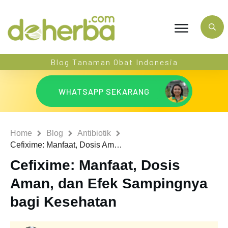
Blog Tanaman Obat Indonesia
WHATSAPP SEKARANG
Home
Blog
Antibiotik
Cefixime: Manfaat, Dosis Aman, dan Efek Sampingnya bagi Kesehatan
Cefixime: Manfaat, Dosis
Aman, dan Efek Sampingnya
bagi Kesehatan