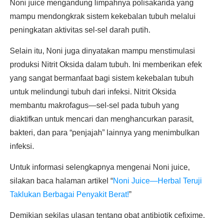
Noni juice mengandung limpahnya polisakarida yang
mampu mendongkrak sistem kekebalan tubuh melalui
peningkatan aktivitas sel-sel darah putih.
Selain itu, Noni juga dinyatakan mampu menstimulasi
produksi Nitrit Oksida dalam tubuh. Ini memberikan efek
yang sangat bermanfaat bagi sistem kekebalan tubuh
untuk melindungi tubuh dari infeksi. Nitrit Oksida
membantu makrofagus—sel-sel pada tubuh yang
diaktifkan untuk mencari dan menghancurkan parasit,
bakteri, dan para “penjajah” lainnya yang menimbulkan
infeksi.
Untuk informasi selengkapnya mengenai Noni juice,
silakan baca halaman artikel “
Noni Juice—Herbal Teruji
Taklukan Berbagai Penyakit Berat!
”
Demikian sekilas ulasan tentang obat antibiotik cefixime,