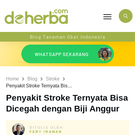
Blog Tanaman Obat Indonesia
WHATSAPP SEKARANG
Home
Blog
Stroke
Penyakit Stroke Ternyata Bisa Dicegah dengan Biji Anggur
Penyakit Stroke Ternyata Bisa
Dicegah dengan Biji Anggur
DITULIS OLEH:
FERY IRAWAN