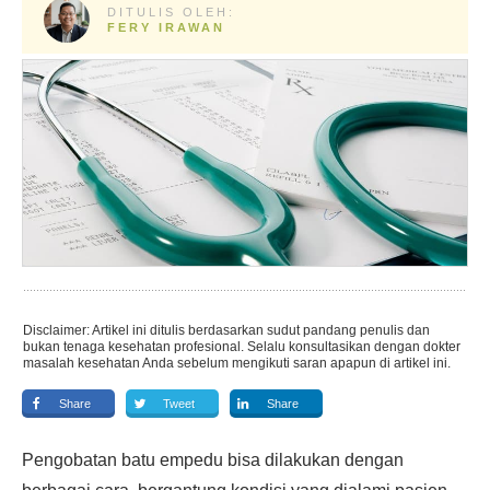
DITULIS OLEH:
FERY IRAWAN
Disclaimer: Artikel ini ditulis berdasarkan sudut pandang penulis dan
bukan tenaga kesehatan profesional. Selalu konsultasikan dengan dokter
masalah kesehatan Anda sebelum mengikuti saran apapun di artikel ini.
Share
Tweet
Share
Pengobatan batu empedu bisa dilakukan dengan