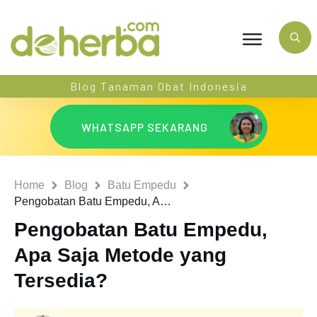
Blog Tanaman Obat Indonesia
WHATSAPP SEKARANG
Home
Blog
Batu Empedu
Pengobatan Batu Empedu, Apa Saja Metode yang Tersedia?
Pengobatan Batu Empedu,
Apa Saja Metode yang
Tersedia?