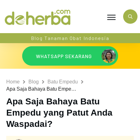
Blog Tanaman Obat Indonesia
WHATSAPP SEKARANG
Home
Blog
Batu Empedu
Apa Saja Bahaya Batu Empedu yang Patut Anda Waspadai?
Apa Saja Bahaya Batu
Empedu yang Patut Anda
Waspadai?