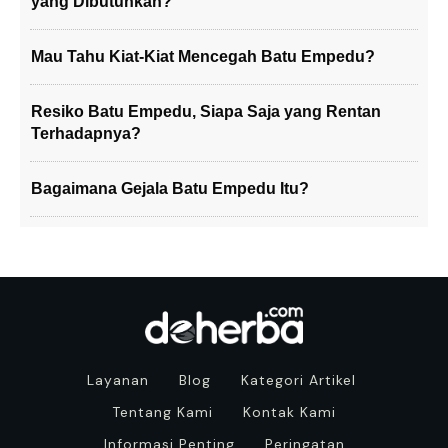
yang Dibutuhkan?
Mau Tahu Kiat-Kiat Mencegah Batu Empedu?
Resiko Batu Empedu, Siapa Saja yang Rentan
Terhadapnya?
Bagaimana Gejala Batu Empedu Itu?
Layanan
Blog
Kategori Artikel
Tentang Kami
Kontak Kami
Informasi Penting
Peringatan