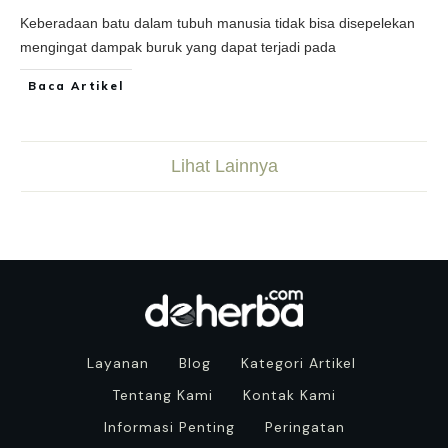
Keberadaan batu dalam tubuh manusia tidak bisa disepelekan
mengingat dampak buruk yang dapat terjadi pada
Baca Artikel
Lihat Lainnya
Layanan
Blog
Kategori Artikel
Tentang Kami
Kontak Kami
Informasi Penting
Peringatan