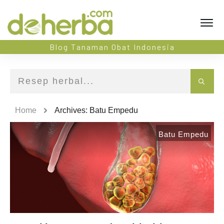
Blog Tanaman Obat Indonesia
Home
Archives: Batu Empedu
Batu Empedu