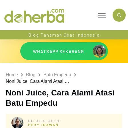
Blog Tanaman Obat Indonesia
WHATSAPP SEKARANG
Home
Blog
Batu Empedu
Noni Juice, Cara Alami Atasi Batu Empedu
Noni Juice, Cara Alami Atasi
Batu Empedu
DITULIS OLEH:
FERY IRAWAN