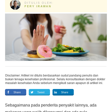
DITULIS OLEH:
FERY IRAWAN
Disclaimer: Artikel ini ditulis berdasarkan sudut pandang penulis dan
bukan tenaga kesehatan profesional. Selalu konsultasikan dengan dokter
masalah kesehatan Anda sebelum mengikuti saran apapun di artikel ini.
Share
Tweet
Share
Sebagaimana pada penderita penyakit lainnya, ada