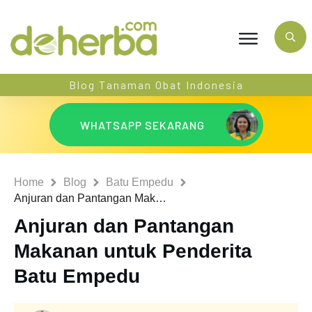
Blog Tanaman Obat Indonesia
WHATSAPP SEKARANG
Home
Blog
Batu Empedu
Anjuran dan Pantangan Makanan untuk Penderita Batu Empedu
Anjuran dan Pantangan
Makanan untuk Penderita
Batu Empedu