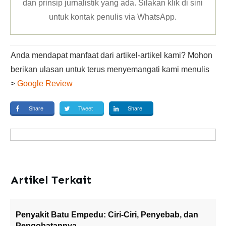
dan prinsip jurnalistik yang ada. Silakan klik
di sini
untuk kontak penulis via WhatsApp
.
Anda mendapat manfaat dari artikel-artikel kami? Mohon
berikan ulasan untuk terus menyemangati kami menulis
>
Google Review
Share
Tweet
Share
Artikel Terkait
Penyakit Batu Empedu: Ciri-Ciri, Penyebab, dan
Pengobatannya