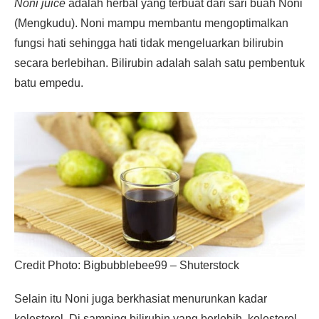
Noni juice
adalah herbal yang terbuat dari sari buah Noni
(Mengkudu). Noni mampu membantu mengoptimalkan
fungsi hati sehingga hati tidak mengeluarkan bilirubin
secara berlebihan. Bilirubin adalah salah satu pembentuk
batu empedu.
Credit Photo: Bigbubblebee99 – Shuterstock
Selain itu Noni juga berkhasiat menurunkan kadar
kolesterol. Di samping bilirubin yang berlebih, kolesterol