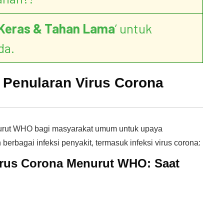
Keras & Tahan Lama
’ untuk
da.
Penularan Virus Corona
nurut WHO bagi masyarakat umum untuk upaya
rbagai infeksi penyakit, termasuk infeksi virus corona:
irus Corona Menurut WHO:
Saat