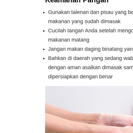
Gunakan talenan dan pisau yang b
makanan yang sudah dimasak
Cucilah tangan Anda setelah men
makanan matang
Jangan makan daging binatang yang
Bahkan di daerah yang sedang waba
dengan aman asalkan dimasak samp
dipersiapkan dengan benar