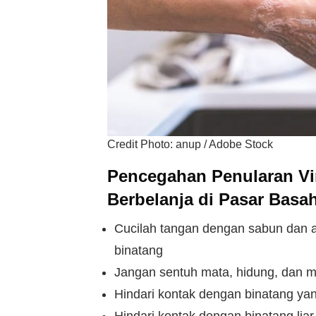
Credit Photo: anup / Adobe Stock
Pencegahan Penularan V
Berbelanja di Pasar Basa
Cucilah tangan dengan sabun dan a
binatang
Jangan sentuh mata, hidung, dan m
Hindari kontak dengan binatang ya