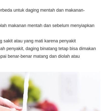
erbeda untuk daging mentah dan makanan-
golah makanan mentah dan sebelum menyiapkan
 sakit atau yang mati karena penyakit
h penyakit, daging binatang tetap bisa dimakan
ai benar-benar matang dan diolah atau