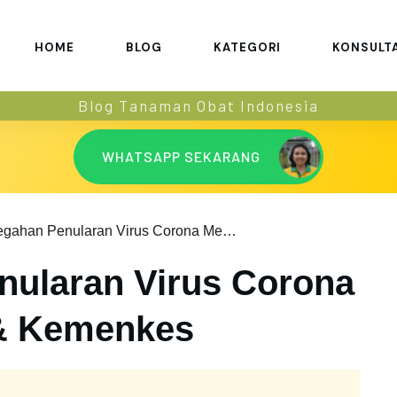
HOME
BLOG
KATEGORI
KONSULT
Blog Tanaman Obat Indonesia
WHATSAPP SEKARANG
Pencegahan Penularan Virus Corona Menurut WHO & Kemenkes
ularan Virus Corona
& Kemenkes