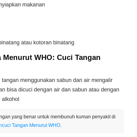
nyiapkan makanan
inatang atau kotoran binatang
a Menurut WHO:
Cuci Tangan
cuci tangan menggunakan sabun dan air mengalir
angan bisa dicuci dengan air dan sabun atau dengan
 alkohol
ngan yang benar untuk membunuh kuman penyakit di
ncuci Tangan Menurut WHO.