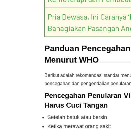
Pria Dewasa, Ini Caranya ‘
Bahagiakan Pasangan An
Panduan Pencegahan 
Menurut WHO
Berikut adalah rekomendasi standar me
pencegahan dan pengendalian penularan be
Pencegahan Penularan V
Harus Cuci Tangan
Setelah batuk atau bersin
Ketika merawat orang sakit