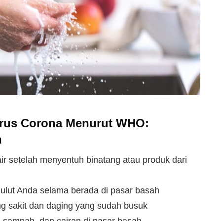
irus Corona Menurut WHO:
h
ir setelah menyentuh binatang atau produk dari
ulut Anda selama berada di pasar basah
ng sakit dan daging yang sudah busuk