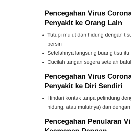
Pencegahan Virus Coron
Penyakit ke Orang Lain
Tutupi mulut dan hidung dengan tisu
bersin
Setelahnya langsung buang tisu it
Cucilah tangan segera setelah batuk
Pencegahan Virus Coron
Penyakit ke Diri Sendiri
Hindari kontak tanpa pelindung de
hidung, atau mulutnya) dan dengan
Pencegahan Penularan V
Keamanan Pangan