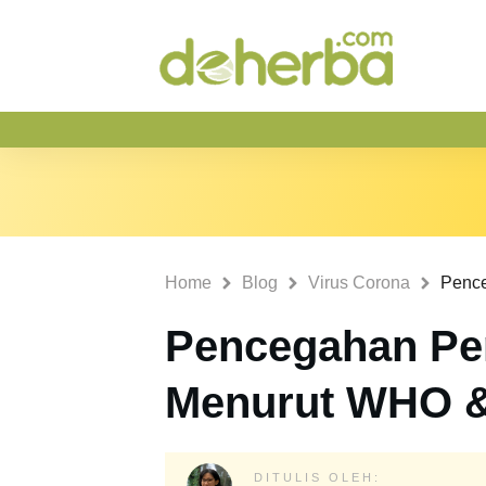
Home
Blog
Virus Corona
Pencegahan Pen
Menurut WHO 
DITULIS OLEH: