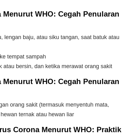
a Menurut WHO:
Cegah Penularan
, lengan baju, atau siku tangan, saat batuk atau
u ke tempat sampah
 atau bersin, dan ketika merawat orang sakit
a Menurut WHO:
Cegah Penularan
ngan orang sakit (termasuk menyentuh mata,
 hewan ternak atau hewan liar
irus Corona Menurut WHO:
Praktik