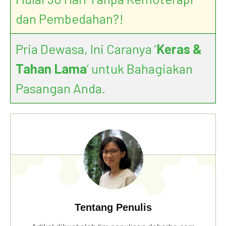
dan Pembedahan?!
Pria Dewasa, Ini Caranya ‘
Keras &
Tahan Lama
’ untuk Bahagiakan
Q&A on coronaviruses
Pasangan Anda.
Tentang Penulis