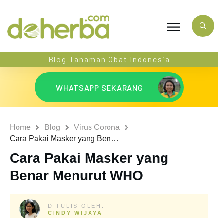
Blog Tanaman Obat Indonesia
WHATSAPP SEKARANG
Home
Blog
Virus Corona
Cara Pakai Masker yang Benar Menurut WHO
Cara Pakai Masker yang
Benar Menurut WHO
DITULIS OLEH:
CINDY WIJAYA