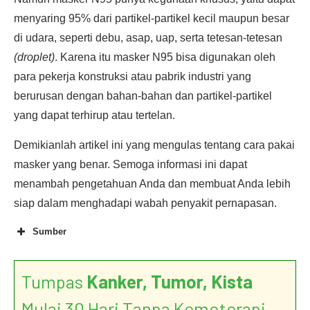
menyaring 95% dari partikel-partikel kecil maupun besar
di udara, seperti debu, asap, uap, serta tetesan-tetesan
(droplet)
. Karena itu masker N95 bisa digunakan oleh
para pekerja konstruksi atau pabrik industri yang
berurusan dengan bahan-bahan dan partikel-partikel
yang dapat terhirup atau tertelan.
Demikianlah artikel ini yang mengulas tentang cara pakai
masker yang benar. Semoga informasi ini dapat
menambah pengetahuan Anda dan membuat Anda lebih
siap dalam menghadapi wabah penyakit pernapasan.
Sumber
Tumpas
Kanker, Tumor, Kista
Mulai 30 Hari Tanpa Kemoterapi