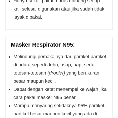
Hanya sekali pakai, harus dibuang setiap
kali selesai digunakan atau jika sudah tidak
layak dipakai.
Masker Respirator N95:
Melindungi pemakainya dari partikel-partikel
di udara seperti debu, asap, uap, serta
tetesan-tetesan
(droplet)
yang berukuran
besar maupun kecil.
Dapat dengan ketat menempel ke wajah jika
cara pakai masker N95 benar.
Mampu menyaring setidaknya 95% partikel-
partikel besar maupun kecil yang ada di