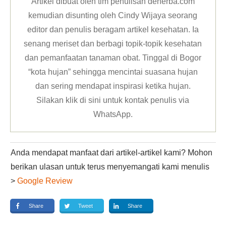
Artikel dibuat oleh tim penulisan deherba.com
kemudian disunting oleh Cindy Wijaya seorang
editor dan penulis beragam artikel kesehatan. Ia
senang meriset dan berbagi topik-topik kesehatan
dan pemanfaatan tanaman obat. Tinggal di Bogor
“kota hujan” sehingga mencintai suasana hujan
dan sering mendapat inspirasi ketika hujan.
Silakan klik
di sini untuk kontak penulis via
WhatsApp
.
Anda mendapat manfaat dari artikel-artikel kami? Mohon
berikan ulasan untuk terus menyemangati kami menulis
>
Google Review
Share
Tweet
Share