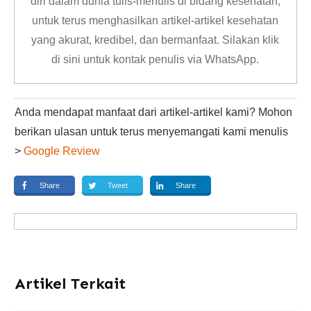
diri dalam dunia tulis-menulis di bidang kesehatan,
untuk terus menghasilkan artikel-artikel kesehatan
yang akurat, kredibel, dan bermanfaat. Silakan klik
di sini untuk kontak penulis via WhatsApp
.
Anda mendapat manfaat dari artikel-artikel kami? Mohon
berikan ulasan untuk terus menyemangati kami menulis
>
Google Review
Share
Tweet
Share
Artikel Terkait