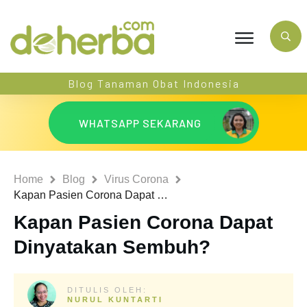
Blog Tanaman Obat Indonesia
WHATSAPP SEKARANG
Home
Blog
Virus Corona
Kapan Pasien Corona Dapat Dinyatakan Sembuh?
Kapan Pasien Corona Dapat
Dinyatakan Sembuh?
DITULIS OLEH:
NURUL KUNTARTI