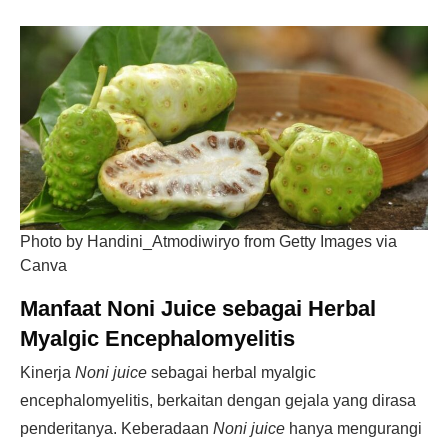
Photo by Handini_Atmodiwiryo from Getty Images via
Canva
Manfaat Noni Juice sebagai Herbal
Myalgic Encephalomyelitis
Kinerja
Noni juice
sebagai herbal myalgic
encephalomyelitis, berkaitan dengan gejala yang dirasa
penderitanya. Keberadaan
Noni juice
hanya mengurangi