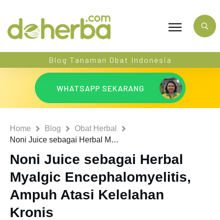
Blog Tanaman Obat Indonesia
WHATSAPP SEKARANG
Home
Blog
Obat Herbal
Noni Juice sebagai Herbal Myalgic Encephalomyelitis, Ampuh Atasi Kelelahan Kronis
Noni Juice sebagai Herbal
Myalgic Encephalomyelitis,
Ampuh Atasi Kelelahan
Kronis