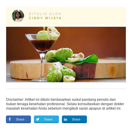
DITULIS OLEH:
CINDY WIJAYA
Disclaimer: Artikel ini ditulis berdasarkan sudut pandang penulis dan
bukan tenaga kesehatan profesional. Selalu konsultasikan dengan dokter
masalah kesehatan Anda sebelum mengikuti saran apapun di artikel ini.
Share
Tweet
Share