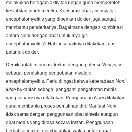
melakukan beragam aktivitas ringan guna memperoleh
kestabilan tubuh mereka. Konsumsi obat anti myalgic
encephalomyelitis yang diberikan dokter juga sangat
membantu penderitanya. Bagaimana dengan kombinasi
antara Noni dengan obat untuk myalgic
encephalomyelitis? Hal ini sebaiknya dilakukan atas
petunjuk dokter.
Demikianlah informasi terkait dengan potensi
Noni juice
sebagai pendukung pengobatan myalgic
encephalomyelitis. Perlu diingat bahwa keberadaan
Noni
juice
bukanlah sebagai pengganti pengobatan medis
yang seharusnya dilakukan. Penggunaan
Noni
dilakukan
guna membantu proses pemulihan diri. Manfaat Noni
tidak sama dengan penggunaan obat sintetis ataupun
obat medis yang dirasa secara instan. Penggunaan
herbal seringkali membutuhkan waktu untuk dapat