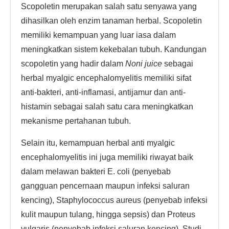
Scopoletin merupakan salah satu senyawa yang
dihasilkan oleh enzim tanaman herbal. Scopoletin
memiliki kemampuan yang luar iasa dalam
meningkatkan sistem kekebalan tubuh. Kandungan
scopoletin yang hadir dalam
Noni juice
sebagai
herbal myalgic encephalomyelitis memiliki sifat
anti-bakteri, anti-inflamasi, antijamur dan anti-
histamin sebagai salah satu cara meningkatkan
mekanisme pertahanan tubuh.
Selain itu, kemampuan herbal anti myalgic
encephalomyelitis ini juga memiliki riwayat baik
dalam melawan bakteri E. coli (penyebab
gangguan pencernaan maupun infeksi saluran
kencing), Staphylococcus aureus (penyebab infeksi
kulit maupun tulang, hingga sepsis) dan Proteus
vulgaris (penyebab infeksi saluran kencing). Studi