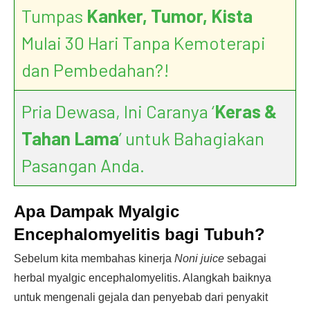
Tumpas
Kanker, Tumor, Kista
Mulai 30 Hari Tanpa Kemoterapi
dan Pembedahan?!
Pria Dewasa, Ini Caranya ‘
Keras &
Tahan Lama
’ untuk Bahagiakan
Pasangan Anda.
Apa Dampak Myalgic
Encephalomyelitis bagi Tubuh?
Sebelum kita membahas kinerja
Noni juice
sebagai
herbal myalgic encephalomyelitis. Alangkah baiknya
untuk mengenali gejala dan penyebab dari penyakit