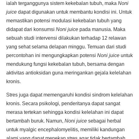
ialah terganggunya sistem kekebalan tubuh, maka
Noni
juice
dapat digunakan untuk membantu kondisi ini. Untuk
memastikan potensi modulasi kekebalan tubuh yang
didapat dari konsumsi
Noni juice
pada manusia. Maka
sebuah studi intervensi dilakukan terhadap 12 relawan
yang sehat selama delapan minggu. Temuan dari studi
percontohan ini mengungkapkan potensi
Noni juice
untuk
mendukung fungsi kekebalan tubuh, bersama dengan
aktivitas antioksidan guna meringankan gejala kelelahan
kronis.
Stres juga dapat memengaruhi kondisi sindrom kelelahan
kronis. Secara psikologi, penderitanya dapat sangat
merasa tertekan sehingga kondisi kelelahan ini dapat
bertambah buruk. Namun,
Noni juice
sebagai herbal
untuk myalgic encephalomyelitis, memiliki kandungan
alami yang dapat menekan stres agar tidak bertambah