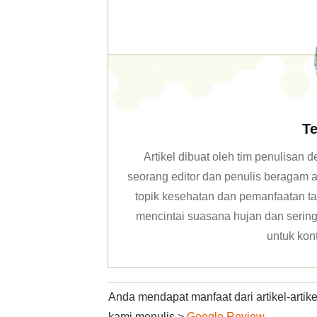
Te
Artikel dibuat oleh tim penulisan
seorang editor dan penulis beragam ar
topik kesehatan dan pemanfaatan ta
mencintai suasana hujan dan sering 
untuk kon
Anda mendapat manfaat dari artikel-arti
kami menulis >
Google Review