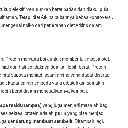
 cukup efektif menurunkan berat badan dan diakui pula
latif aman. Tetapi diet Atkins bukannya bebas kontroversi,
engenai risiko dari penerapan diet Atkins dalam
tein. Protein memang baik untuk membentuk massa otot,
njal dan hati setidaknya dua kali lebih berat. Protein
 ginjal supaya menjadi asam amino yang dapat diserap
inggi, kadar cairan empedu yang dibutuhkan semakin
lebih berat dalam menetralkannya kembali.
apa residu (ampas)
yang juga menjadi masalah bagi
roses sekresi protein adalah
purin
yang bisa menjadi
juga
cenderung membuat
sembelit
. Ditambah lagi,