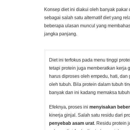
Konsep diet ini diakui oleh banyak pakar
sebagai salah satu alternatif diet yang re
beberapa ulasan muncul yang membahas m
jangka panjang.
Diet ini terfokus pada menu tinggi pro
tetapi protein juga memberatkan kerja gi
harus diproses oleh empedu, hati, dan
oleh tubuh. Bila protein dalam tubuh t
banyak dan ini kadang memaksa tubuh 
Efeknya, proses ini
menyisakan beber
kinerja ginjal. Salah satu residu dari p
penyebab asam urat
. Residu protein 