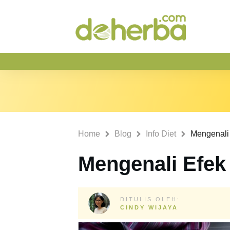
Home
Blog
Info Diet
Mengenali 
Mengenali Efek
DITULIS OLEH:
CINDY WIJAYA