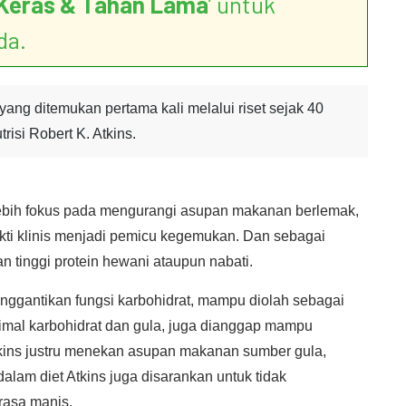
Keras & Tahan Lama
’ untuk
da.
yang ditemukan pertama kali melalui riset sejak 40
risi Robert K. Atkins.
 lebih fokus pada mengurangi asupan makanan berlemak,
kti klinis menjadi pemicu kegemukan. Dan sebagai
 tinggi protein hewani ataupun nabati.
nggantikan fungsi karbohidrat, mampu diolah sebagai
ptimal karbohidrat dan gula, juga dianggap mampu
Atkins justru menekan asupan makanan sumber gula,
dalam diet Atkins juga disarankan untuk tidak
asa manis.