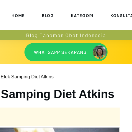
HOME
BLOG
KATEGORI
KONSULT
Blog Tanaman Obat Indonesia
WHATSAPP SEKARANG
Efek Samping Diet Atkins
 Samping Diet Atkins