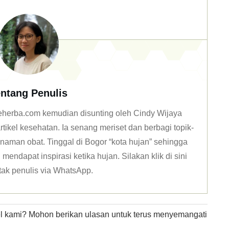
ntang Penulis
 deherba.com kemudian disunting oleh Cindy Wijaya
tikel kesehatan. Ia senang meriset dan berbagi topik-
naman obat. Tinggal di Bogor “kota hujan” sehingga
mendapat inspirasi ketika hujan. Silakan klik
di sini
tak penulis via WhatsApp
.
kel kami? Mohon berikan ulasan untuk terus menyemangati