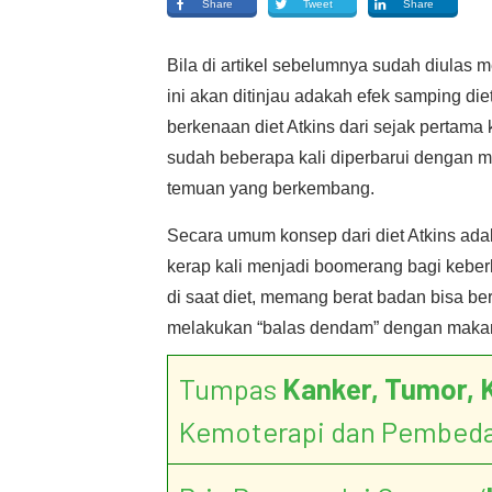
Share
Tweet
Share
Bila di artikel sebelumnya sudah diulas m
ini akan ditinjau adakah efek samping di
berkenaan diet Atkins dari sejak pertama ka
sudah beberapa kali diperbarui dengan 
temuan yang berkembang.
Secara umum konsep dari diet Atkins adal
kerap kali menjadi boomerang bagi kebe
di saat diet, memang berat badan bisa b
melakukan “balas dendam” dengan makan 
Tumpas
Kanker, Tumor, 
Kemoterapi dan Pembed