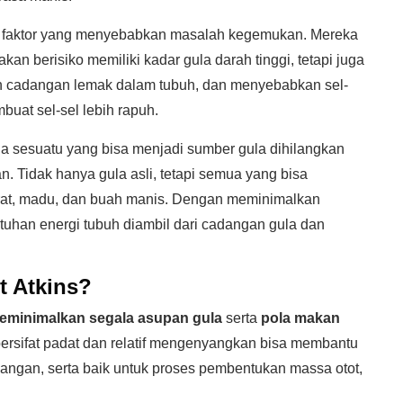
u faktor yang menyebabkan masalah kegemukan. Mereka
kan berisiko memiliki kadar gula darah tinggi, tetapi juga
 cadangan lemak dalam tubuh, dan menyebabkan sel-
uat sel-sel lebih rapuh.
la sesuatu yang bisa menjadi sumber gula dihilangkan
. Tidak hanya gula asli, tetapi semua yang bisa
idrat, madu, dan buah manis. Dengan meminimalkan
tuhan energi tubuh diambil dari cadangan gula dan
t Atkins?
eminimalkan segala asupan gula
serta
pola makan
bersifat padat dan relatif mengenyangkan bisa membantu
gan, serta baik untuk proses pembentukan massa otot,