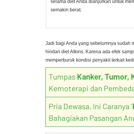
selama diet Anda dianjurkan untuk memi
semakin berat.
Jadi bagi Anda yang sebelumnya sudah me
hindari diet Atkins. Karena ada efek sampi
memperburuk kondisi penyakit terkait ked
Tumpas
Kanker, Tumor, 
Kemoterapi dan Pembed
Pria Dewasa, Ini Caranya ‘
Bahagiakan Pasangan An