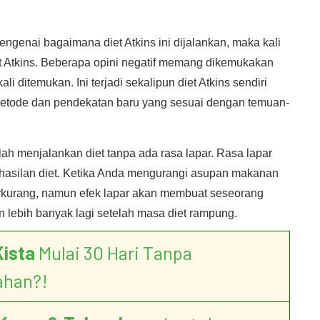
engenai bagaimana diet Atkins ini dijalankan, maka kali
et Atkins. Beberapa opini negatif memang dikemukakan
li ditemukan. Ini terjadi sekalipun diet Atkins sendiri
metode dan pendekatan baru yang sesuai dengan temuan-
ah menjalankan diet tanpa ada rasa lapar. Rasa lapar
rhasilan diet. Ketika Anda mengurangi asupan makanan
erkurang, namun efek lapar akan membuat seseorang
lebih banyak lagi setelah masa diet rampung.
Kista
Mulai 30 Hari Tanpa
ahan?!