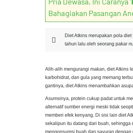
Pria Dewasa, Ini Caranya ‘
Bahagiakan Pasangan An
Diet Atkins merupakan pola diet 
tahun lalu oleh seorang pakar nut
Alih-alih mengurangi makan, diet Atkins
karbohidrat, dan gula yang memang terbu
gantinya, diet Atkins menambahkan asupan
Asumsinya, protein cukup padat untuk me
alternatif sumber energi meski tidak seo
memberi efek kenyang. Di sisi lain diet 
sekalipun itu datang dari buah, sehingga 
mengonsumsi buah dan sayuran dengan r