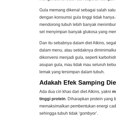
Gula memang dikenal sebagai salah sat
dengan konsumsi gula tinggi tidak hanya a
mendorong tubuh lebih banyak menimbun
sel menyimpan banyak glukosa yang memb
Dan itu sebabnya dalam diet Atkins, sega
dalam menu, atau setidaknya diminimalkan
dikonversi menjadi gula, seperti karboh
asupan gula, mau tidak mau seluruh kebu
lemak yang tersimpan dalam tubuh.
Adakah Efek Samping Die
Ada dua ciri khas dari diet Atkins, yakni
m
tinggi protein
. Diharapkan protein yang 
memaksimalkan pembentukan energi cadan
sehingga tubuh tidak ‘gombyor’.