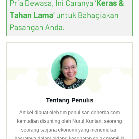
Pria Dewasa, Ini Caranya ‘
Keras &
Tahan Lama
’ untuk Bahagiakan
Pasangan Anda.
Tentang Penulis
Artikel dibuat oleh tim penulisan deherba.com
kemudian disunting oleh Nurul Kuntarti seorang
seorang sarjana ekonomi yang menemukan
hasratnya dalam bidang kesehatan sejak memiliki