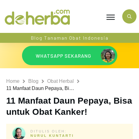
Blog Tanaman Obat Indonesia
WHATSAPP SEKARANG
Home
Blog
Obat Herbal
11 Manfaat Daun Pepaya, Bisa untuk Obat Kanker!
11 Manfaat Daun Pepaya, Bisa
untuk Obat Kanker!
DITULIS OLEH:
NURUL KUNTARTI