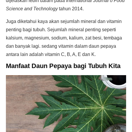
dijelaskan lebih dalam pada
International Journal o Food
Science and Technology
tahun 2014.
Juga diketahui kaya akan sejumlah mineral dan vitamin
penting bagi tubuh. Sejumlah mineral penting seperti
kalsium, magnesium, sodium, kalium, zat besi, tembaga
dan banyak lagi. sedang vitamin dalam daun pepaya
antara lain adalah vitamin C, B, A, E dan K.
Manfaat Daun Pepaya bagi Tubuh Kita