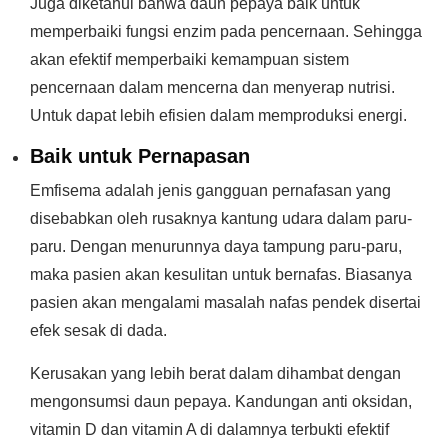
Juga diketahui bahwa daun pepaya baik untuk
memperbaiki fungsi enzim pada pencernaan. Sehingga
akan efektif memperbaiki kemampuan sistem
pencernaan dalam mencerna dan menyerap nutrisi.
Untuk dapat lebih efisien dalam memproduksi energi.
Baik untuk Pernapasan
Emfisema adalah jenis gangguan pernafasan yang
disebabkan oleh rusaknya kantung udara dalam paru-
paru. Dengan menurunnya daya tampung paru-paru,
maka pasien akan kesulitan untuk bernafas. Biasanya
pasien akan mengalami masalah nafas pendek disertai
efek sesak di dada.
Kerusakan yang lebih berat dalam dihambat dengan
mengonsumsi daun pepaya. Kandungan anti oksidan,
vitamin D dan vitamin A di dalamnya terbukti efektif