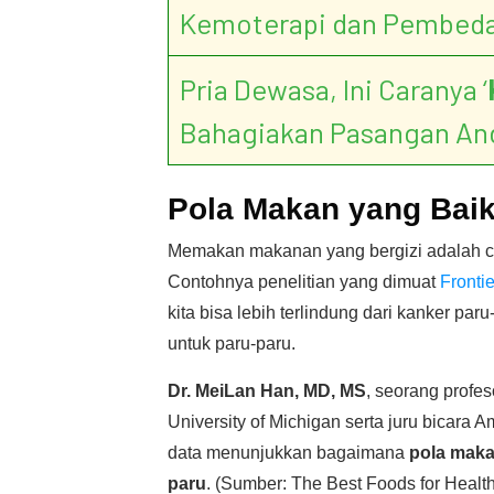
Kemoterapi dan Pembed
Pria Dewasa, Ini Caranya ‘
Bahagiakan Pasangan An
Pola Makan yang Baik
Memakan makanan yang bergizi adalah ca
Contohnya penelitian yang dimuat
Frontie
kita bisa lebih terlindung dari kanker p
untuk paru-paru.
Dr. MeiLan Han, MD, MS
, seorang profe
University of Michigan serta juru bicara
data menunjukkan bagaimana
pola maka
paru
. (Sumber: The Best Foods for Health