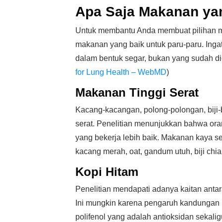
Apa Saja Makanan yan
Untuk membantu Anda membuat pilihan mak
makanan yang baik untuk paru-paru. Ing
dalam bentuk segar, bukan yang sudah d
for Lung Health – WebMD
)
Makanan Tinggi Serat
Kacang-kacangan, polong-polongan, biji
serat. Penelitian menunjukkan bahwa ora
yang bekerja lebih baik. Makanan kaya se
kacang merah, oat, gandum utuh, biji chia,
Kopi Hitam
Penelitian mendapati adanya kaitan antar
Ini mungkin karena pengaruh kandungan 
polifenol yang adalah antioksidan sekaligu