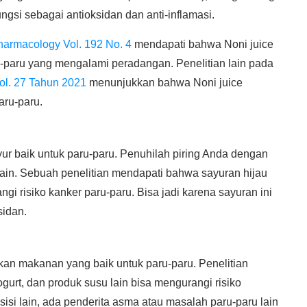
fungsi sebagai antioksidan dan anti-inflamasi.
harmacology Vol. 192 No. 4
mendapati bahwa Noni juice
aru-paru yang mengalami peradangan. Penelitian lain pada
Vol. 27 Tahun 2021
menunjukkan bahwa Noni juice
ru-paru.
ur baik untuk paru-paru. Penuhilah piring Anda dengan
lain. Sebuah penelitian mendapati bahwa sayuran hijau
gi risiko kanker paru-paru. Bisa jadi karena sayuran ini
sidan.
an makanan yang baik untuk paru-paru. Penelitian
urt, dan produk susu lain bisa mengurangi risiko
 sisi lain, ada penderita asma atau masalah paru-paru lain