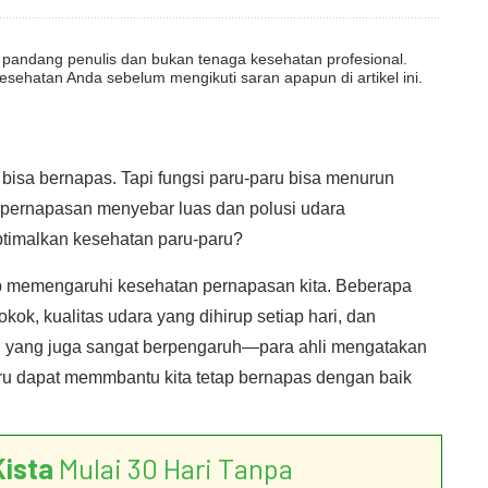
dut pandang penulis dan bukan tenaga kesehatan profesional.
esehatan Anda sebelum mengikuti saran apapun di artikel ini.
bisa bernapas. Tapi fungsi paru-paru bisa menurun
us pernapasan menyebar luas dan polusi udara
timalkan kesehatan paru-paru?
p memengaruhi kesehatan pernapasan kita. Beberapa
ok, kualitas udara yang dihirup setiap hari, dan
in yang juga sangat berpengaruh—para ahli mengatakan
u dapat memmbantu kita tetap bernapas dengan baik
Kista
Mulai 30 Hari Tanpa