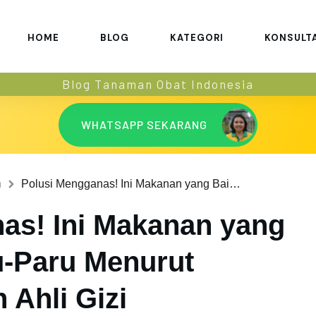
HOME
BLOG
KATEGORI
KONSULT
Blog Tanaman Obat Indonesia
WHATSAPP SEKARANG
n
Polusi Mengganas! Ini Makanan yang Baik untuk Paru-Paru Menurut Dokter Paru dan Ahli Gizi
as! Ini Makanan yang
u-Paru Menurut
 Ahli Gizi