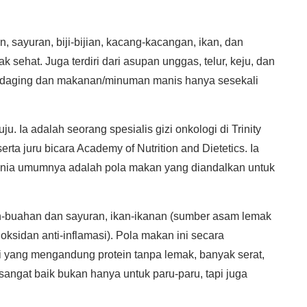
, sayuran, biji-bijian, kacang-kacangan, ikan, dan
sehat. Juga terdiri dari asupan unggas, telur, keju, dan
 daging dan makanan/minuman manis hanya sesekali
tuju. Ia adalah seorang spesialis gizi onkologi di Trinity
rta juru bicara Academy of Nutrition and Dietetics. Ia
nia umumnya adalah pola makan yang diandalkan untuk
ah-buahan dan sayuran, ikan-ikanan (sumber asam lemak
oksidan anti-inflamasi). Pola makan ini secara
 yang mengandung protein tanpa lemak, banyak serat,
ngat baik bukan hanya untuk paru-paru, tapi juga