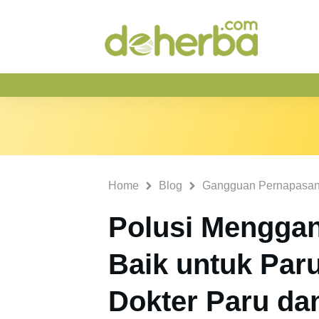
Home
Blog
Gangguan Pernapasa
Polusi Menggan
Baik untuk Par
Dokter Paru dan