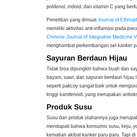
polifenol, iridoid, dan vitamin C yang ber
Penelitian yang dimuat
Journal of Ethnop
memiliki aktivitas anti-inflamasi pada p
Chinese Journal of Integrative Medicine 
menghambat perkembangan sel kanker pa
Sayuran Berdaun Hijau
Tidak bisa dipungkiri bahwa buah dan say
bayam, sawi, dan sayuran berdaun hijau 
seperti pakcoy sangat baik untuk menguran
tinggi karotenoid, yang merupakan antiok
Produk Susu
Susu dan produk olahannya juga merupak
mendapati bahwa konsumsi susu, keju, yog
kematian akibat kanker paru-paru. Tapi di