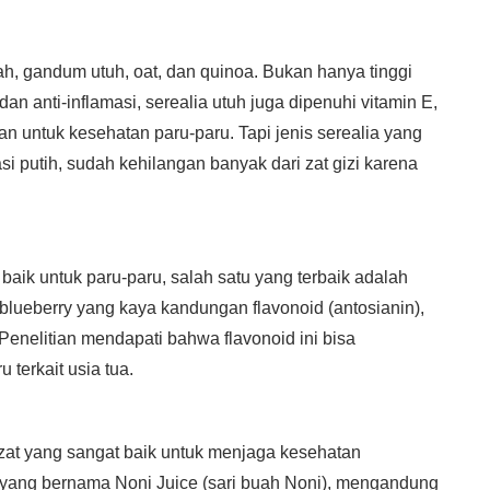
h, gandum utuh, oat, dan quinoa. Bukan hanya tinggi
an anti-inflamasi, serealia utuh juga dipenuhi vitamin E,
n untuk kesehatan paru-paru. Tapi jenis serealia yang
asi putih, sudah kehilangan banyak dari zat gizi karena
ik untuk paru-paru, salah satu yang terbaik adalah
 blueberry yang kaya kandungan flavonoid (antosianin),
 Penelitian mendapati bahwa flavonoid ini bisa
terkait usia tua.
at yang sangat baik untuk menjaga kesehatan
yang bernama Noni Juice (sari buah Noni), mengandung