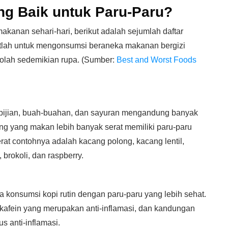
g Baik untuk Paru-Paru?
anan sehari-hari, berikut adalah sejumlah daftar
atlah untuk mengonsumsi beraneka makanan bergizi
iolah sedemikian rupa. (Sumber:
Best and Worst Foods
-bijian, buah-buahan, dan sayuran mengandung banyak
ng yang makan lebih banyak serat memiliki paru-paru
rat contohnya adalah kacang polong, kacang lentil,
 brokoli, dan raspberry.
a konsumsi kopi rutin dengan paru-paru yang lebih sehat.
kafein yang merupakan anti-inflamasi, dan kandungan
s anti-inflamasi.