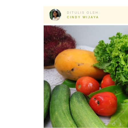
DITULIS OLEH:
CINDY WIJAYA