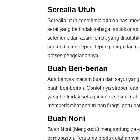
Serealia Utuh
Serealia utuh contohnya adalah nasi mera
serat yang bertindak sebagai antioksidan d
selenium, dan asam lemak yang dibutuhka
sudah diolah, seperti tepung terigu dan n
proses pengolahannya.
Buah Beri-berian
Ada banyak macam buah dan sayur yang ba
buah beri-berian. Contohnya stroberi dan
yang bertindak sebagai antioksidan kuat.
memperlambat penurunan fungsi paru-paru 
Buah Noni
Buah Noni (Mengkudu) mengandung zat-z
pernapasan. Terutama produk olahannya 