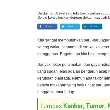
Disclaimer: Artikel ini ditulis berdasarkan su
Selalu konsultasikan dengan dokter masalah k
Share
Tweet
Share
Kita sangat membutuhkan paru-paru agar 
seiring waktu, terutama di era ketika vir
mengganas. Bagaimana kita bisa mengop
Banyak faktor pola makan dan gaya hidu
yang sudah jelas adalah pengaruh asap rok
kerutinan olahraga. Namun ada faktor la
bahwa makanan yang baik untuk paru-par
hingga seumur hidup.
Tumpas
Kanker, Tumor, 