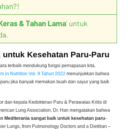
ahan?!
Keras & Tahan Lama
’ untuk
da.
 untuk Kesehatan Paru-Paru
ra terbaik mendukung fungsi pernapasan kita.
rs in Nutrition Vol. 9 Tahun 2022
menunjukkan bahwa
aru-paru jika banyak memakan buah dan sayur yang baik
sor dan kepala Kedokteran Paru & Perawatas Kritis di
 American Lung Association. Dr. Han mengatakan bahwa
n Mediterania sangat baik untuk kesehatan paru-
ier Lungs, from Pulmonology Doctors and a Dietitian –