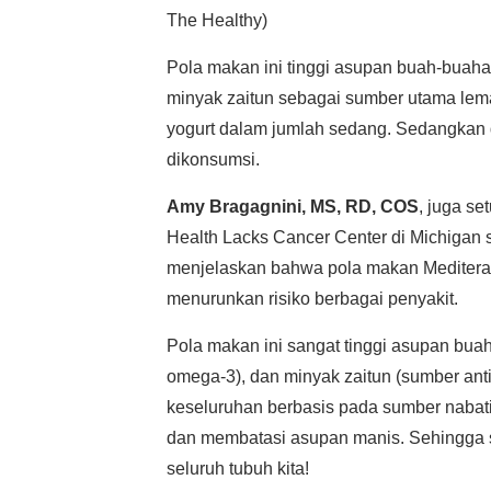
The Healthy)
Pola makan ini tinggi asupan buah-buahan
minyak zaitun sebagai sumber utama lemak 
yogurt dalam jumlah sedang. Sedangkan
dikonsumsi.
Amy Bragagnini, MS, RD, COS
, juga se
Health Lacks Cancer Center di Michigan se
menjelaskan bahwa pola makan Meditera
menurunkan risiko berbagai penyakit.
Pola makan ini sangat tinggi asupan bu
omega-3), dan minyak zaitun (sumber anti
keseluruhan berbasis pada sumber nabati
dan membatasi asupan manis. Sehingga sa
seluruh tubuh kita!