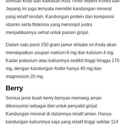
tumisan khas dari kawasan Asia Timur seperti Korea dan
Jepang ini juga ternyata memiliki kandungan mineral
yang relatif rendah. Kandungan protein dan komposisi
vitamin serta fitokimia yang menonjol justru
menjadikannya sehat untuk pasien ginjal.
Dalam satu porsi 150 gram jamur shitake ini Anda akan
mendapatkan asupan natrium 6 mg dan kalsium 4 mg.
Kadar potasium atau kaliumnya sedikit tinggi hingga 170
mg, dengan kandungan fosfor hanya 40 mg dan
magnesium 20 mg.
Berry
Semua jenis buah berry-berryan memang aman
dikonsumsi sebagai diet untuk penyakit ginjal.
Kandungan mineral di dalamnya relatif aman. Hanya
kandungan kaliumnya saja yang relatif tinggi sekitar 114