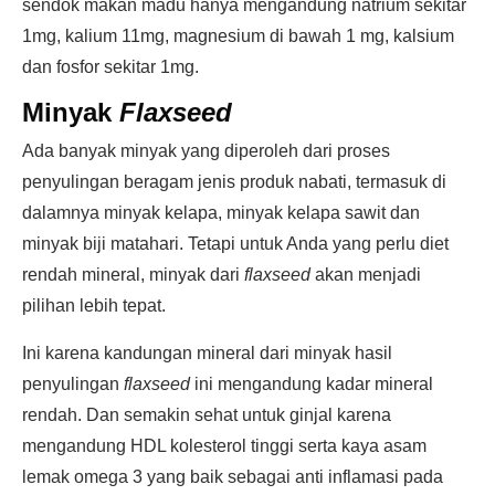
sendok makan madu hanya mengandung natrium sekitar
1mg, kalium 11mg, magnesium di bawah 1 mg, kalsium
dan fosfor sekitar 1mg.
Minyak
Flaxseed
Ada banyak minyak yang diperoleh dari proses
penyulingan beragam jenis produk nabati, termasuk di
dalamnya minyak kelapa, minyak kelapa sawit dan
minyak biji matahari. Tetapi untuk Anda yang perlu diet
rendah mineral, minyak dari
flaxseed
akan menjadi
pilihan lebih tepat.
Ini karena kandungan mineral dari minyak hasil
penyulingan
flaxseed
ini mengandung kadar mineral
rendah. Dan semakin sehat untuk ginjal karena
mengandung HDL kolesterol tinggi serta kaya asam
lemak omega 3 yang baik sebagai anti inflamasi pada