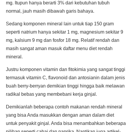
mg. Itupun hanya berarti 3% dari kebutuhan tubuh
normal, jauh masih dibawah garis bahaya.
Sedang komponen mineral lain untuk tiap 150 gram
seperti natrium hanya sekitar 1 mg, magnesium sekitar 9
mg, kalsium 9 mg dan fosfor 18 mg. Relatif rendah dan
masih sangat aman masuk daftar menu diet rendah
mineral.
Justru komponen vitamin dan fitokimia yang sangat tinggi
termasuk vitamin C, flavonoid dan antosianin dalam jenis
buah berry-berryan demikian tinggi hingga baik melawan
radikal bebas yang membebani kerja ginjal.
Demikianlah beberapa contoh makanan rendah mineral
yang bisa Anda masukkan dengan aman dalam diet
untuk penyakit ginjal. Anda bisa menambahkan beberapa
pilihan seperti cabai dan paprika. Nantikan juga artikel-