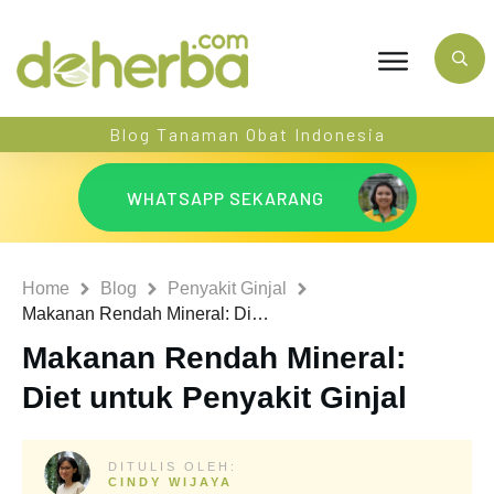
Blog Tanaman Obat Indonesia
WHATSAPP SEKARANG
Home
Blog
Penyakit Ginjal
Makanan Rendah Mineral: Diet untuk Penyakit Ginjal
Makanan Rendah Mineral:
Diet untuk Penyakit Ginjal
DITULIS OLEH:
CINDY WIJAYA