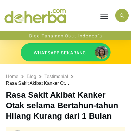
Blog Tanaman Obat Indonesia
WHATSAPP SEKARANG
Home
Blog
Testimonial
Rasa Sakit Akibat Kanker Otak selama Bertahun-tahun Hilang Kurang dari 1 Bulan
Rasa Sakit Akibat Kanker
Otak selama Bertahun-tahun
Hilang Kurang dari 1 Bulan