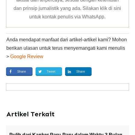
dan prinsip jurnalistik yang ada. Silakan klik
di sini
untuk kontak penulis via WhatsApp
.
Anda mendapat manfaat dari artikel-artikel kami? Mohon
berikan ulasan untuk terus menyemangati kami menulis
>
Google Review
Share
Tweet
Share
Artikel Terkait
Pulih dari Kanker Paru-Paru dalam Waktu 3 Bulan