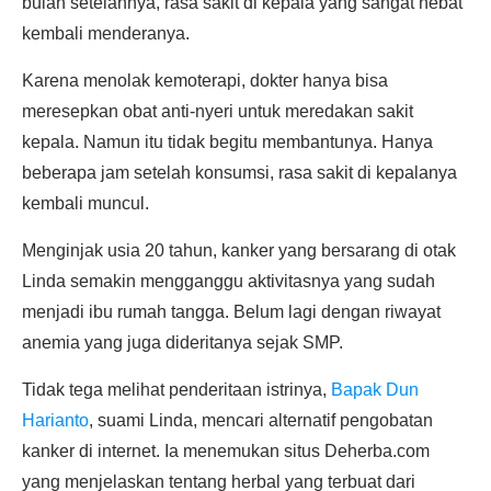
bulan setelahnya, rasa sakit di kepala yang sangat hebat
kembali menderanya.
Karena menolak kemoterapi, dokter hanya bisa
meresepkan obat anti-nyeri untuk meredakan sakit
kepala. Namun itu tidak begitu membantunya. Hanya
beberapa jam setelah konsumsi, rasa sakit di kepalanya
kembali muncul.
Menginjak usia 20 tahun, kanker yang bersarang di otak
Linda semakin mengganggu aktivitasnya yang sudah
menjadi ibu rumah tangga. Belum lagi dengan riwayat
anemia yang juga dideritanya sejak SMP.
Tidak tega melihat penderitaan istrinya,
Bapak Dun
Harianto
, suami Linda, mencari alternatif pengobatan
kanker di internet. Ia menemukan situs Deherba.com
yang menjelaskan tentang herbal yang terbuat dari