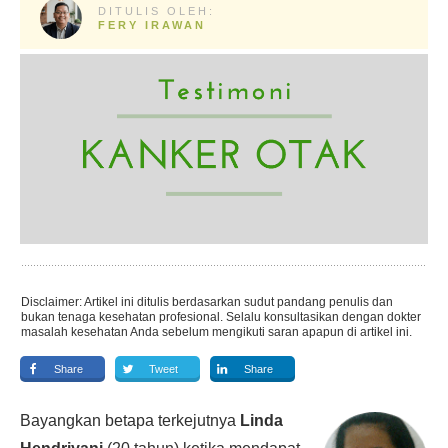
DITULIS OLEH:
FERY IRAWAN
Disclaimer: Artikel ini ditulis berdasarkan sudut pandang penulis dan
bukan tenaga kesehatan profesional. Selalu konsultasikan dengan dokter
masalah kesehatan Anda sebelum mengikuti saran apapun di artikel ini.
Share
Tweet
Share
Bayangkan betapa terkejutnya
Linda