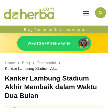
Blog Tanaman Obat Indonesia
WHATSAPP SEKARANG
Home
Blog
Testimonial
Kanker Lambung Stadium Akhir Membaik dalam Waktu Dua Bulan
Kanker Lambung Stadium
Akhir Membaik dalam Waktu
Dua Bulan