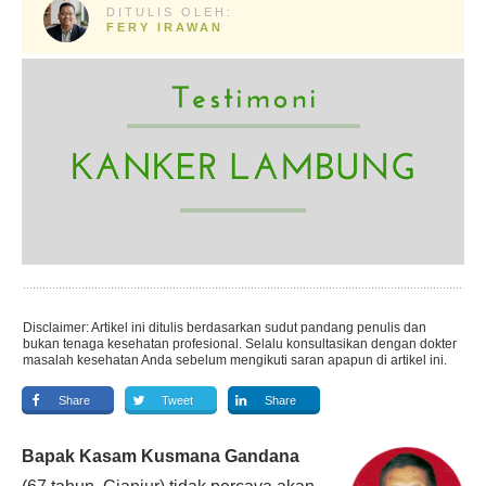
DITULIS OLEH:
FERY IRAWAN
Disclaimer: Artikel ini ditulis berdasarkan sudut pandang penulis dan
bukan tenaga kesehatan profesional. Selalu konsultasikan dengan dokter
masalah kesehatan Anda sebelum mengikuti saran apapun di artikel ini.
Share
Tweet
Share
Bapak Kasam Kusmana Gandana