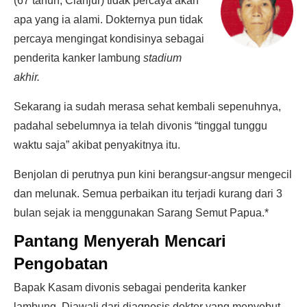
(67 tahun, Cianjur) tidak percaya akan
apa yang ia alami. Dokternya pun tidak
percaya mengingat kondisinya sebagai
penderita kanker lambung
stadium
akhir.
Sekarang ia sudah merasa sehat kembali sepenuhnya,
padahal sebelumnya ia telah divonis “tinggal tunggu
waktu saja” akibat penyakitnya itu.
Benjolan di perutnya pun kini berangsur-angsur mengecil
dan melunak. Semua perbaikan itu terjadi kurang dari 3
bulan sejak ia menggunakan Sarang Semut Papua.*
Pantang Menyerah Mencari
Pengobatan
Bapak Kasam divonis sebagai penderita kanker
lambung. Diawali dari diagnosis dokter yang menyebut