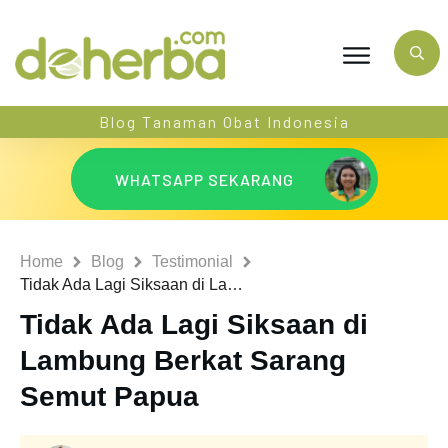
Blog Tanaman Obat Indonesia
WHATSAPP SEKARANG
Home
Blog
Testimonial
Tidak Ada Lagi Siksaan di Lambung Berkat Sarang Semut Papua
Tidak Ada Lagi Siksaan di
Lambung Berkat Sarang
Semut Papua