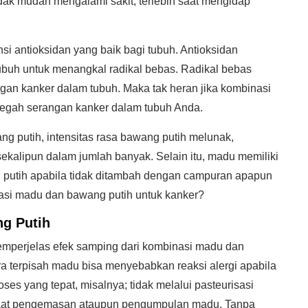
dak mudah mengalami sakit, terlebih saat mengidap
si antioksidan yang baik bagi tubuh. Antioksidan
uh untuk menangkal radikal bebas. Radikal bebas
gan kanker dalam tubuh. Maka tak heran jika kombinasi
cegah serangan kanker dalam tubuh Anda.
putih, intensitas rasa bawang putih melunak,
ekalipun dalam jumlah banyak. Selain itu, madu memiliki
utih apabila tidak ditambah dengan campuran apapun
asi madu dan bawang putih untuk kanker?
g Putih
mperjelas efek samping dari kombinasi madu dan
a terpisah madu bisa menyebabkan reaksi alergi apabila
ses yang tepat, misalnya; tidak melalui pasteurisasi
l saat pengemasan ataupun pengumpulan madu. Tanpa