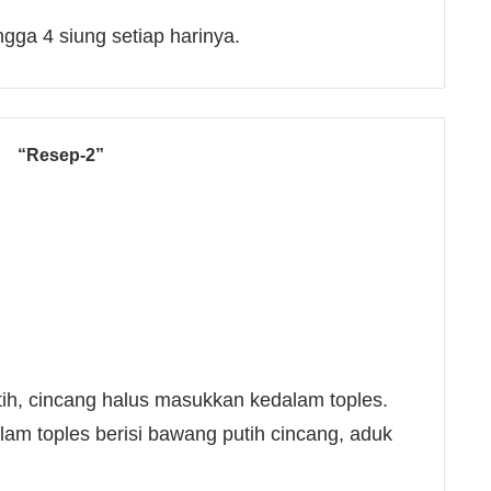
gga 4 siung setiap harinya.
“Resep-2”
ih, cincang halus masukkan kedalam toples.
m toples berisi bawang putih cincang, aduk