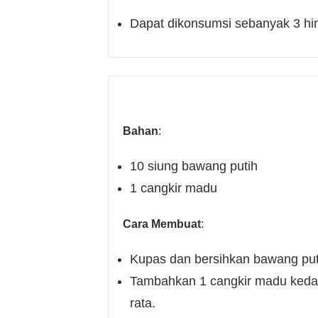
Dapat dikonsumsi sebanyak 3 hin
Bahan
:
10 siung bawang putih
1 cangkir madu
Cara Membuat
:
Kupas dan bersihkan bawang put
Tambahkan 1 cangkir madu kedala
rata.