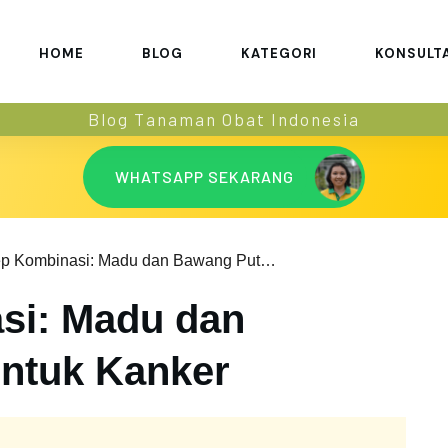
HOME
BLOG
KATEGORI
KONSULT
Blog Tanaman Obat Indonesia
WHATSAPP SEKARANG
Resep Kombinasi: Madu dan Bawang Putih untuk Kanker
si: Madu dan
ntuk Kanker