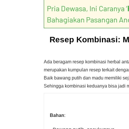
Pria Dewasa, Ini Caranya ‘
Bahagiakan Pasangan An
Resep Kombinasi: M
Ada beragam resep kombinasi herbal anta
merupakan kumpulan resep terkait deng
Baik bawang putih dan madu memiliki sej
Sehingga kombinasi keduanya bisa jadi m
Bahan
: