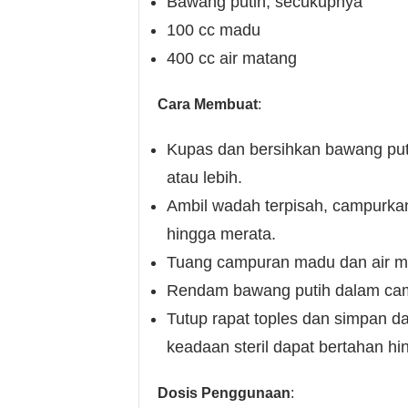
Bawang putih, secukupnya
100 cc madu
400 cc air matang
Cara Membuat
:
Kupas dan bersihkan bawang put
atau lebih.
Ambil wadah terpisah, campurka
hingga merata.
Tuang campuran madu dan air ma
Rendam bawang putih dalam cam
Tutup rapat toples dan simpan da
keadaan steril dapat bertahan h
Dosis Penggunaan
: