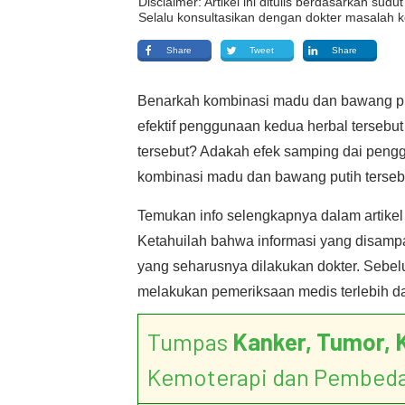
Disclaimer: Artikel ini ditulis berdasarkan su
Selalu konsultasikan dengan dokter masalah k
Share
Tweet
Share
Benarkah kombinasi madu dan bawang pu
efektif penggunaan kedua herbal terseb
tersebut? Adakah efek samping dai pengg
kombinasi madu dan bawang putih terseb
Temukan info selengkapnya dalam artikel
Ketahuilah bahwa informasi yang disampa
yang seharusnya dilakukan dokter. Seb
melakukan pemeriksaan medis terlebih d
Tumpas
Kanker, Tumor, 
Kemoterapi dan Pembed