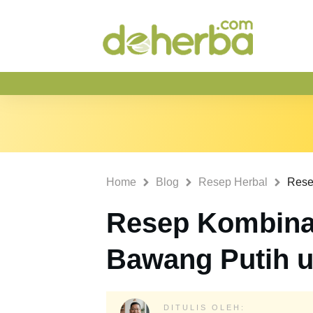
Home
Blog
Resep Herbal
Resep Kombina
Bawang Putih u
DITULIS OLEH: