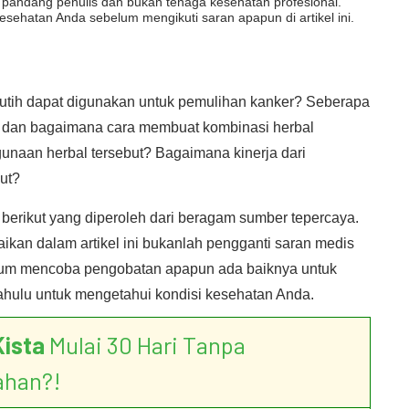
dut pandang penulis dan bukan tenaga kesehatan profesional.
esehatan Anda sebelum mengikuti saran apapun di artikel ini.
tih dapat digunakan untuk pemulihan kanker? Seberapa
ut dan bagaimana cara membuat kombinasi herbal
unaan herbal tersebut? Bagaimana kinerja dari
ut?
 berikut yang diperoleh dari beragam sumber tepercaya.
ikan dalam artikel ini bukanlah pengganti saran medis
elum mencoba pengobatan apapun ada baiknya untuk
ahulu untuk mengetahui kondisi kesehatan Anda.
Kista
Mulai 30 Hari Tanpa
ahan?!