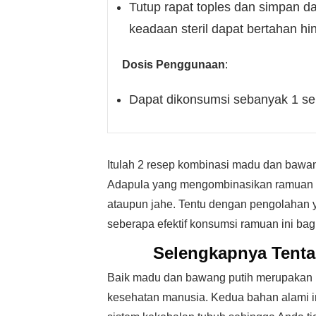
Tutup rapat toples dan simpan da
keadaan steril dapat bertahan h
Dosis Penggunaan
:
Dapat dikonsumsi sebanyak 1 se
Itulah 2 resep kombinasi madu dan bawan
Adapula yang mengombinasikan ramuan in
ataupun jahe. Tentu dengan pengolahan ya
seberapa efektif konsumsi ramuan ini ba
Selengkapnya Tent
Baik madu dan bawang putih merupakan h
kesehatan manusia. Kedua bahan alami i