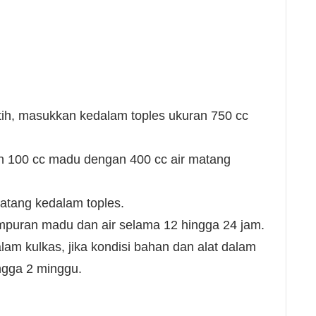
ih, masukkan kedalam toples ukuran 750 cc
n 100 cc madu dengan 400 cc air matang
tang kedalam toples.
puran madu dan air selama 12 hingga 24 jam.
lam kulkas, jika kondisi bahan dan alat dalam
ingga 2 minggu.