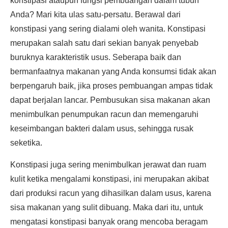
konstipasi ataupun fungsi pembuangan dalam tubuh
Anda? Mari kita ulas satu-persatu. Berawal dari
konstipasi yang sering dialami oleh wanita. Konstipasi
merupakan salah satu dari sekian banyak penyebab
buruknya karakteristik usus. Seberapa baik dan
bermanfaatnya makanan yang Anda konsumsi tidak akan
berpengaruh baik, jika proses pembuangan ampas tidak
dapat berjalan lancar. Pembusukan sisa makanan akan
menimbulkan penumpukan racun dan memengaruhi
keseimbangan bakteri dalam usus, sehingga rusak
seketika.
Konstipasi juga sering menimbulkan jerawat dan ruam
kulit ketika mengalami konstipasi, ini merupakan akibat
dari produksi racun yang dihasilkan dalam usus, karena
sisa makanan yang sulit dibuang. Maka dari itu, untuk
mengatasi konstipasi banyak orang mencoba beragam