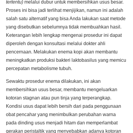
tertentu)
melalui dubur untuk membersihkan usus besar.
Proses ini bisa jadi terlihat menjijikan, namun ini adalah
salah satu alternatif yang bisa Anda lakukan saat metode
yang disebutkan sebelumnya tidak membuahkan hasil.
Keterangan lebih lengkap mengenai prosedur ini dapat
diperoleh dengan konsultasi melalui dokter ahli
pencernaan. Melakukan enema kopi akan membantu
meningkatkan produksi bakteri laktobasilus yang memicu
percepatan metabolisme tubuh.
Sewaktu prosedur enema dilakukan, ini akan
membersihkan usus besar, membantu mengeluarkan
kotoran stagnan atau pun tinja yang terperangkap.
Kondisi usus dapat lebih bersih dari pada penggunaan
obat pencahar yang menimbulkan perubahan warna
pada dinding usus menjadi hitam dan memperlambat
gerakan peristaltik yang menyebabkan adanya kotoran