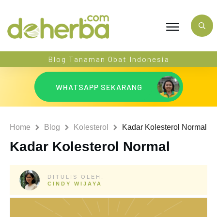
Blog Tanaman Obat Indonesia
WHATSAPP SEKARANG
Home
Blog
Kolesterol
Kadar Kolesterol Normal
Kadar Kolesterol Normal
DITULIS OLEH:
CINDY WIJAYA