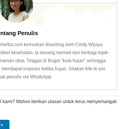
ntang Penulis
 deherba.com kemudian disunting oleh Cindy Wijaya
tikel kesehatan. Ia senang meriset dan berbagi topik-
naman obat. Tinggal di Bogor “kota hujan” sehingga
mendapat inspirasi ketika hujan. Silakan klik
di sini
tak penulis via WhatsApp
.
kel kami? Mohon berikan ulasan untuk terus menyemangati
re