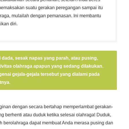
 memaksakan suatu gerakan peregangan sampai itu
lahraga, mulailah dengan pemanasan. Ini membantu
kan diri.
 dada, sesak napas yang parah, atau pusing,
tivitas olahraga apapun yang sedang dilakukan.
nai gejala-gejala tersebut yang dialami pada
tnya.
inginan dengan secara bertahap memperlambat gerakan-
g berhenti atau duduk ketika selesai olahraga! Duduk,
elah berolahraga dapat membuat Anda merasa pusing dan