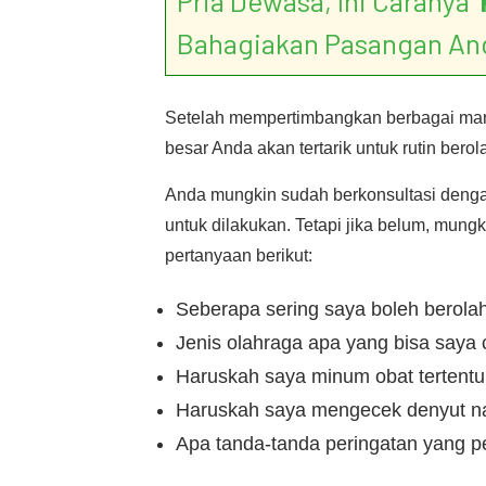
Pria Dewasa, Ini Caranya ‘
Bahagiakan Pasangan An
Setelah mempertimbangkan berbagai manf
besar Anda akan tertarik untuk rutin berol
Anda mungkin sudah berkonsultasi dengan
untuk dilakukan. Tetapi jika belum, mun
pertanyaan berikut:
Seberapa sering saya boleh berola
Jenis olahraga apa yang bisa saya 
Haruskah saya minum obat tertentu 
Haruskah saya mengecek denyut na
Apa tanda-tanda peringatan yang pe