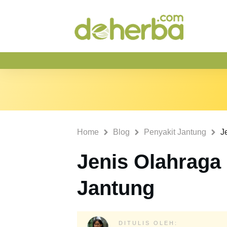
Home
Blog
Penyakit Jantung
J
Jenis Olahraga
Jantung
DITULIS OLEH: