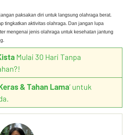
, jangan paksakan diri untuk langsung olahraga berat.
p tingkatkan aktivitas olahraga. Dan jangan lupa
ter mengenai jenis olahraga untuk kesehatan jantung
g.
Kista
Mulai 30 Hari Tanpa
ahan?!
Keras & Tahan Lama
’ untuk
da.