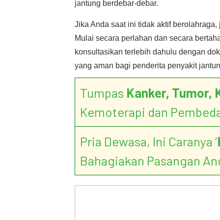
jantung berdebar-debar.
Jika Anda saat ini tidak aktif berolahraga
Mulai secara perlahan dan secara bertaha
konsultasikan terlebih dahulu dengan dok
yang aman bagi penderita penyakit jantun
Tumpas
Kanker, Tumor, 
Kemoterapi dan Pembed
Pria Dewasa, Ini Caranya ‘
Bahagiakan Pasangan An