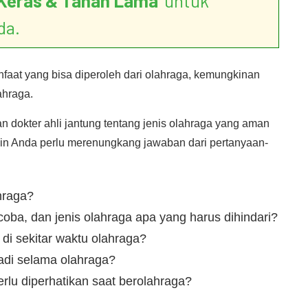
Keras & Tahan Lama
’ untuk
da.
aat yang bisa diperoleh dari olahraga, kemungkinan
ahraga.
 dokter ahli jantung tentang jenis olahraga yang aman
gkin Anda perlu merenungkang jawaban dari pertanyaan-
hraga?
coba, dan jenis olahraga apa yang harus dihindari?
di sekitar waktu olahraga?
di selama olahraga?
rlu diperhatikan saat berolahraga?