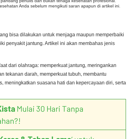
dut pandang penulis dan bukan tenaga kesehatan profesional.
esehatan Anda sebelum mengikuti saran apapun di artikel ini.
 yang bisa dilakukan untuk menjaga maupun memperbaiki
 penyakit jantung. Artikel ini akan membahas jenis
aat dari olahraga: memperkuat jantung, meringankan
nkan tekanan darah, memperkuat tubuh, membantu
, meningkatkan suasana hati dan kepercayaan diri, serta
Kista
Mulai 30 Hari Tanpa
ahan?!