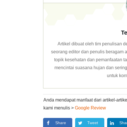
Te
Artikel dibuat oleh tim penulisan
seorang editor dan penulis beragam ar
topik kesehatan dan pemanfaatan ta
mencintai suasana hujan dan sering 
untuk kon
Anda mendapat manfaat dari artikel-arti
kami menulis >
Google Review
Share
Tweet
Sha