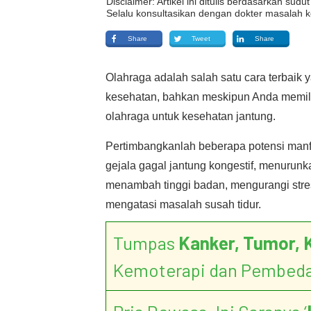
Disclaimer: Artikel ini ditulis berdasarkan su
Selalu konsultasikan dengan dokter masalah k
Share
Tweet
Share
Olahraga adalah salah satu cara terbaik
kesehatan, bahkan meskipun Anda memiliki
olahraga untuk kesehatan jantung.
Pertimbangkanlah beberapa potensi manf
gejala gagal jantung kongestif, menuru
menambah tinggi badan, mengurangi stres
mengatasi masalah susah tidur.
Tumpas
Kanker, Tumor, 
Kemoterapi dan Pembed