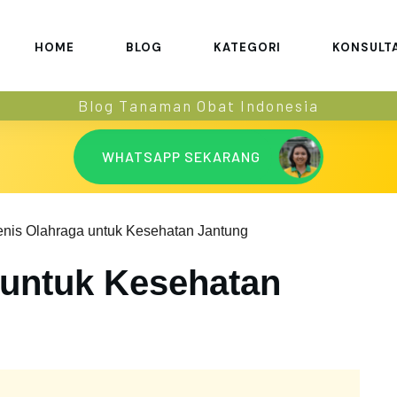
HOME
BLOG
KATEGORI
KONSULT
Blog Tanaman Obat Indonesia
WHATSAPP SEKARANG
enis Olahraga untuk Kesehatan Jantung
 untuk Kesehatan