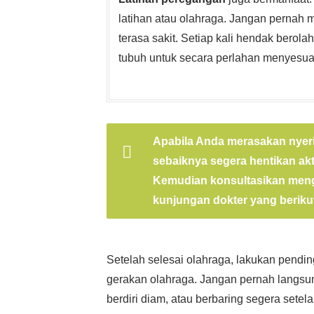
latihan atau olahraga. Jangan pernah
terasa sakit. Setiap kali hendak bero
tubuh untuk secara perlahan menyesuai
Apabila Anda merasakan nyeri
sebaiknya segera hentikan ak
Kemudian konsultasikan menge
kunjungan dokter yang beriku
Setelah selesai olahraga, lakukan pend
gerakan olahraga. Jangan pernah langsun
berdiri diam, atau berbaring segera set