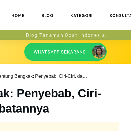
HOME
BLOG
KATEGORI
KONSULT
Blog Tanaman Obat Indonesia
WHATSAPP SEKARANG
Jantung Bengkak: Penyebab, Ciri-Ciri, dan Pengobatannya
k: Penyebab, Ciri-
obatannya