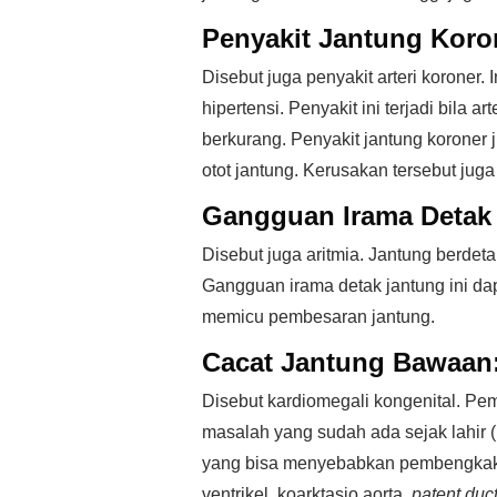
Penyakit Jantung Koro
Disebut juga penyakit arteri koroner
hipertensi. Penyakit ini terjadi bila 
berkurang. Penyakit jantung koroner
otot jantung. Kerusakan tersebut ju
Gangguan Irama Detak
Disebut juga aritmia. Jantung berdetak
Gangguan irama detak jantung ini d
memicu pembesaran jantung.
Cacat Jantung Bawaan
Disebut kardiomegali kongenital. Pe
masalah yang sudah ada sejak lahir 
yang bisa menyebabkan pembengkakan
ventrikel, koarktasio aorta,
patent duc