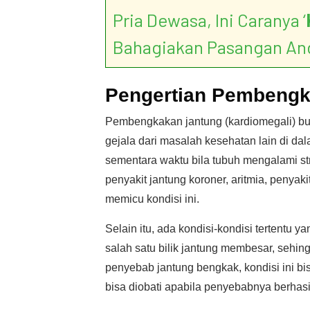
Pria Dewasa, Ini Caranya ‘
Bahagiakan Pasangan An
Pengertian Pembengk
Pembengkakan jantung (kardiomegali) bu
gejala dari masalah kesehatan lain di d
sementara waktu bila tubuh mengalami st
penyakit jantung koroner, aritmia, penyaki
memicu kondisi ini.
Selain itu, ada kondisi-kondisi tertentu
salah satu bilik jantung membesar, sehin
penyebab jantung bengkak, kondisi ini b
bisa diobati apabila penyebabnya berhasil