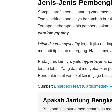
Jenis-Jenis Pembeng
Sampai taraf tertentu, jantung yang m
Tetapi seiring kondisinya bertambah bu
Terdapat beberapa jenis pembengkakan p
cardiomyopathy
.
Dilated cardiomyopathy
terjadi jika dindi
menjadi tipis dan meregang. Hal ini me
Pada jenis lainnya, yaitu
hypertrophic c
terlalu tebal. Yang dapat menyebabkan pe
Penebalan otot ventrikel kiri ini juga bis
Sumber:
Enlarged Heart (Cardiomegaly
Apakah Jantung Bengka
Ya, kondisi jantung membesar bisa men