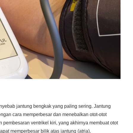
penyebab jantung bengkak yang paling sering. Jantung
ngan cara memperbesar dan menebalkan otot-otot
 pembesaran ventrikel kiri, yang akhirnya membuat otot
pat memperbesar bilik atas jantung (atria).