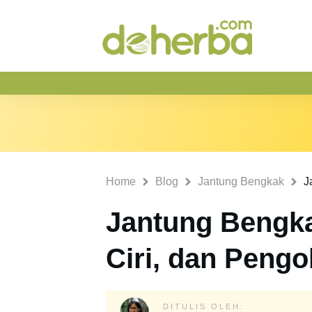
Home
Blog
Jantung Bengkak
Jantung Bengka
Ciri, dan Peng
DITULIS OLEH: