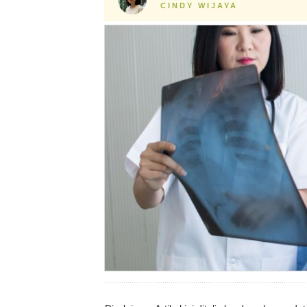
CINDY WIJAYA