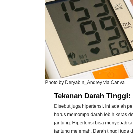
Photo by Deryabin_Andrey via Canva
Tekanan Darah Tinggi:
Disebut juga hipertensi. Ini adalah 
harus memompa darah lebih keras de
jantung. Hipertensi bisa menyebabkan
jantung melemah. Darah tinggi juga da