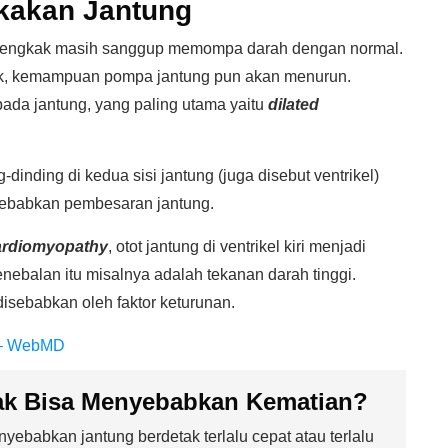
kakan Jantung
embengkak masih sanggup memompa darah dengan normal.
ruk, kemampuan pompa jantung pun akan menurun.
ada jantung, yang paling utama yaitu
dilated
ng-dinding di kedua sisi jantung (juga disebut ventrikel)
nyebabkan pembesaran jantung.
ardiomyopathy
, otot jantung di ventrikel kiri menjadi
nebalan itu misalnya adalah tekanan darah tinggi.
a disebabkan oleh faktor keturunan.
) – WebMD
k Bisa Menyebabkan Kematian?
yebabkan jantung berdetak terlalu cepat atau terlalu