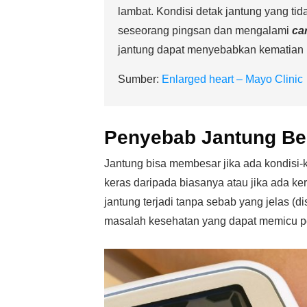
lambat. Kondisi detak jantung yang tid
seseorang pingsan dan mengalami
ca
jantung dapat menyebabkan kematian
Sumber:
Enlarged heart – Mayo Clinic
Penyebab Jantung B
Jantung bisa membesar jika ada kondisi
keras daripada biasanya atau jika ada k
jantung terjadi tanpa sebab yang jelas (d
masalah kesehatan yang dapat memicu 