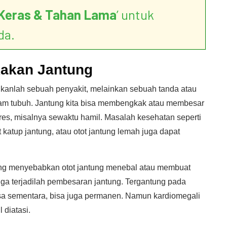
Keras & Tahan Lama
’ untuk
da.
akan Jantung
kanlah sebuah penyakit, melainkan sebuah tanda atau
alam tubuh. Jantung kita bisa membengkak atau membesar
res, misalnya sewaktu hamil. Masalah kesehatan seperti
t katup jantung, atau otot jantung lemah juga dapat
 yang menyebabkan otot jantung menebal atau membuat
gga terjadilah pembesaran jantung. Tergantung pada
isa sementara, bisa juga permanen. Namun kardiomegali
 diatasi.