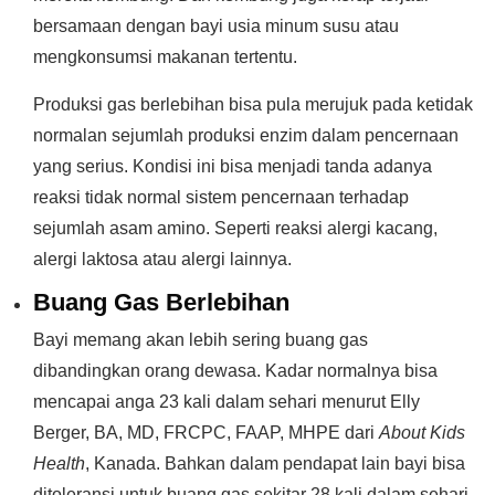
bersamaan dengan bayi usia minum susu atau
mengkonsumsi makanan tertentu.
Produksi gas berlebihan bisa pula merujuk pada ketidak
normalan sejumlah produksi enzim dalam pencernaan
yang serius. Kondisi ini bisa menjadi tanda adanya
reaksi tidak normal sistem pencernaan terhadap
sejumlah asam amino. Seperti reaksi alergi kacang,
alergi laktosa atau alergi lainnya.
Buang Gas Berlebihan
Bayi memang akan lebih sering buang gas
dibandingkan orang dewasa. Kadar normalnya bisa
mencapai anga 23 kali dalam sehari menurut Elly
Berger, BA, MD, FRCPC, FAAP, MHPE dari
About Kids
Health
, Kanada. Bahkan dalam pendapat lain bayi bisa
ditoleransi untuk buang gas sekitar 28 kali dalam sehari.