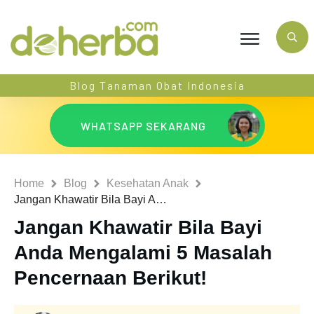
Blog Tanaman Obat Indonesia
WHATSAPP SEKARANG
Home
Blog
Kesehatan Anak
Jangan Khawatir Bila Bayi Anda Mengalami 5 Masalah Pencernaan Berikut!
Jangan Khawatir Bila Bayi
Anda Mengalami 5 Masalah
Pencernaan Berikut!