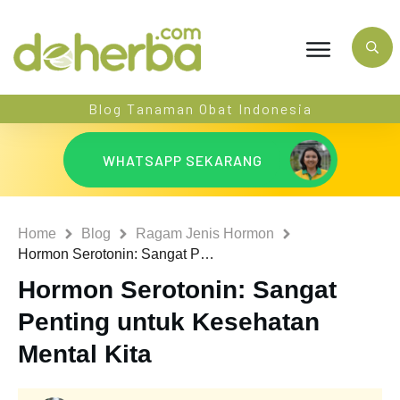
Blog Tanaman Obat Indonesia
WHATSAPP SEKARANG
Home
Blog
Ragam Jenis Hormon
Hormon Serotonin: Sangat Penting untuk Kesehatan Mental Kita
Hormon Serotonin: Sangat
Penting untuk Kesehatan
Mental Kita