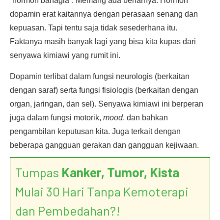
“hormon bahagia”. Memang ada benarnya. Hormon
dopamin erat kaitannya dengan perasaan senang dan
kepuasan. Tapi tentu saja tidak sesederhana itu.
Faktanya masih banyak lagi yang bisa kita kupas dari
senyawa kimiawi yang rumit ini.
Dopamin terlibat dalam fungsi neurologis (berkaitan
dengan saraf) serta fungsi fisiologis (berkaitan dengan
organ, jaringan, dan sel). Senyawa kimiawi ini berperan
juga dalam fungsi motorik,
mood
, dan bahkan
pengambilan keputusan kita. Juga terkait dengan
beberapa gangguan gerakan dan gangguan kejiwaan.
Tumpas
Kanker, Tumor, Kista
Mulai 30 Hari Tanpa Kemoterapi
dan Pembedahan?!