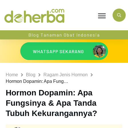
Blog Tanaman Obat Indonesia
WHATSAPP SEKARANG
Home
Blog
Ragam Jenis Hormon
Hormon Dopamin: Apa Fungsinya & Apa Tanda Tubuh Kekurangannya?
Hormon Dopamin: Apa
Fungsinya & Apa Tanda
Tubuh Kekurangannya?