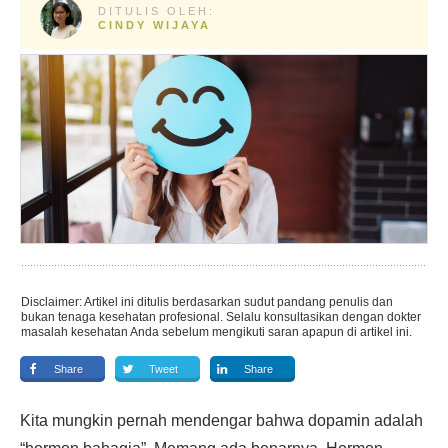
DITULIS OLEH:
CINDY WIJAYA
Disclaimer: Artikel ini ditulis berdasarkan sudut pandang penulis dan
bukan tenaga kesehatan profesional. Selalu konsultasikan dengan dokter
masalah kesehatan Anda sebelum mengikuti saran apapun di artikel ini.
Share
Tweet
Share
Kita mungkin pernah mendengar bahwa dopamin adalah