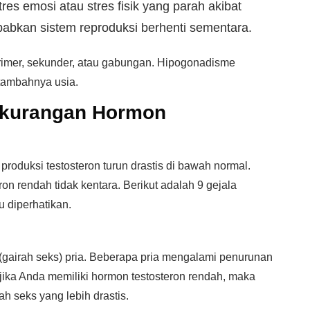
res emosi atau stres fisik yang parah akibat
babkan sistem reproduksi berhenti sementara.
imer, sekunder, atau gabungan. Hipogonadisme
rtambahnya usia.
Kekurangan Hormon
 produksi testosteron turun drastis di bawah normal.
on rendah tidak kentara. Berikut adalah 9 gejala
 diperhatikan.
 (gairah seks) pria. Beberapa pria mengalami penurunan
jika Anda memiliki hormon testosteron rendah, maka
 seks yang lebih drastis.