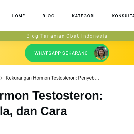
HOME
BLOG
KATEGORI
KONSULT
Blog Tanaman Obat Indonesia
WHATSAPP SEKARANG
Kekurangan Hormon Testosteron: Penyebab, Gejala, dan Cara Mengatasinya
rmon Testosteron:
la, dan Cara