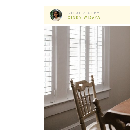
DITULIS OLEH:
CINDY WIJAYA