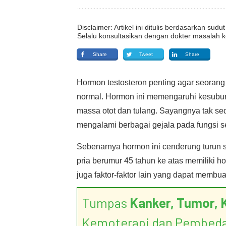
Disclaimer: Artikel ini ditulis berdasarkan su
Selalu konsultasikan dengan dokter masalah k
Share
Tweet
Share
Hormon testosteron penting agar seorang
normal. Hormon ini memengaruhi kesubur
massa otot dan tulang. Sayangnya tak sed
mengalami berbagai gejala pada fungsi 
Sebenarnya hormon ini cenderung turun 
pria berumur 45 tahun ke atas memiliki h
juga faktor-faktor lain yang dapat membua
Tumpas
Kanker, Tumor, 
Kemoterapi dan Pembed