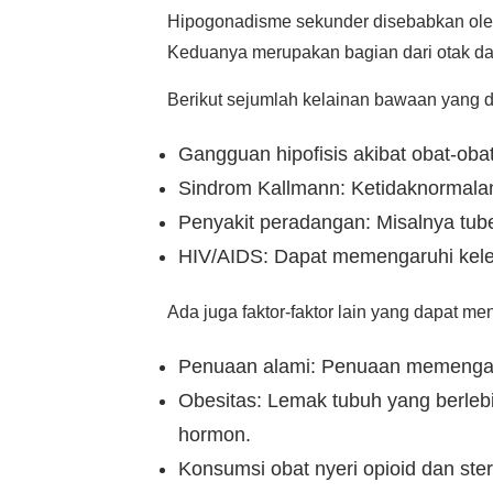
Hipogonadisme sekunder disebabkan oleh 
Keduanya merupakan bagian dari otak dan
Berikut sejumlah kelainan bawaan yang
Gangguan hipofisis akibat obat-obat
Sindrom Kallmann: Ketidaknormalan
Penyakit peradangan: Misalnya tuberk
HIV/AIDS: Dapat memengaruhi kelenja
Ada juga faktor-faktor lain yang dapat m
Penuaan alami: Penuaan memengaru
Obesitas: Lemak tubuh yang berle
hormon.
Konsumsi obat nyeri opioid dan ster