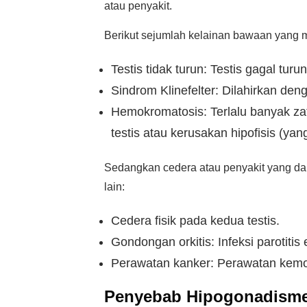
atau penyakit.
Berikut sejumlah kelainan bawaan yang 
Testis tidak turun: Testis gagal turu
Sindrom Klinefelter: Dilahirkan den
Hemokromatosis: Terlalu banyak za
testis atau kerusakan hipofisis (ya
Sedangkan cedera atau penyakit yang da
lain:
Cedera fisik pada kedua testis.
Gondongan orkitis: Infeksi parotiti
Perawatan kanker: Perawatan kemote
Penyebab Hipogonadisme