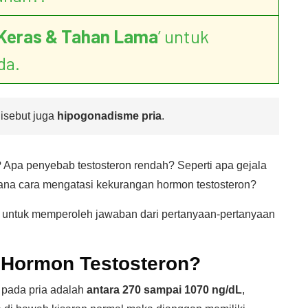
Keras & Tahan Lama
’ untuk
da.
disebut juga
hipogonadisme pria
.
 Apa penyebab testosteron rendah? Seperti apa gejala
na cara mengatasi kekurangan hormon testosteron?
s untuk memperoleh jawaban dari pertanyaan-pertanyaan
 Hormon Testosteron?
 pada pria adalah
antara 270 sampai 1070 ng/dL
,