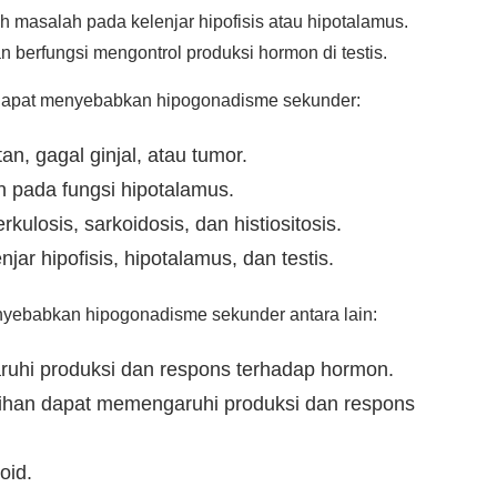
masalah pada kelenjar hipofisis atau hipotalamus.
 berfungsi mengontrol produksi hormon di testis.
 dapat menyebabkan hipogonadisme sekunder:
an, gagal ginjal, atau tumor.
 pada fungsi hipotalamus.
ulosis, sarkoidosis, dan histiositosis.
r hipofisis, hipotalamus, dan testis.
enyebabkan hipogonadisme sekunder antara lain:
hi produksi dan respons terhadap hormon.
bihan dapat memengaruhi produksi dan respons
oid.