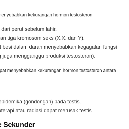
menyebabkan kekurangan hormon testosteron:
n dari perut sebelum lahir.
gan tiga kromosom seks (X,X, dan Y).
t besi dalam darah menyebabkan kegagalan fungsi
ng juga mengganggu produksi testosteron).
pat menyebabkan kekurangan hormon testosteron antara
s epidemika (gondongan) pada testis.
rapi atau radiasi dapat merusak testis.
 Sekunder