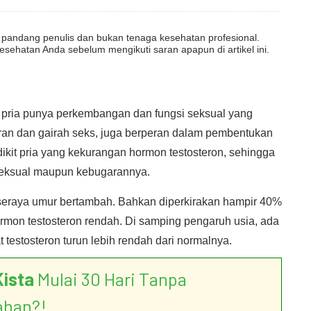
dut pandang penulis dan bukan tenaga kesehatan profesional.
esehatan Anda sebelum mengikuti saran apapun di artikel ini.
 pria punya perkembangan dan fungsi seksual yang
an dan gairah seks, juga berperan dalam pembentukan
ikit pria yang kekurangan hormon testosteron, sehingga
seksual maupun kebugarannya.
seraya umur bertambah. Bahkan diperkirakan hampir 40%
ormon testosteron rendah. Di samping pengaruh usia, ada
t testosteron turun lebih rendah dari normalnya.
Kista
Mulai 30 Hari Tanpa
ahan?!