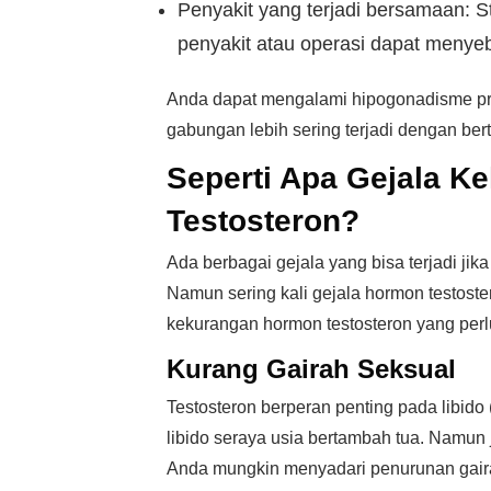
Penyakit yang terjadi bersamaan: St
penyakit atau operasi dapat menye
Anda dapat mengalami hipogonadisme pr
gabungan lebih sering terjadi dengan be
Seperti Apa Gejala 
Testosteron?
Ada berbagai gejala yang bisa terjadi jika
Namun sering kali gejala hormon testoster
kekurangan hormon testosteron yang perlu
Kurang Gairah Seksual
Testosteron berperan penting pada libido
libido seraya usia bertambah tua. Namun 
Anda mungkin menyadari penurunan gairah