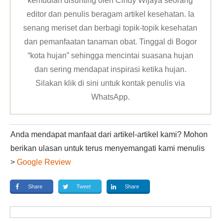
kemudian disunting oleh Cindy Wijaya seorang
editor dan penulis beragam artikel kesehatan. Ia
senang meriset dan berbagi topik-topik kesehatan
dan pemanfaatan tanaman obat. Tinggal di Bogor
“kota hujan” sehingga mencintai suasana hujan
dan sering mendapat inspirasi ketika hujan.
Silakan klik
di sini untuk kontak penulis via
WhatsApp
.
Anda mendapat manfaat dari artikel-artikel kami? Mohon
berikan ulasan untuk terus menyemangati kami menulis
>
Google Review
Share
Tweet
Share