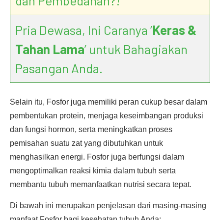
dan Pembedahan?!
Pria Dewasa, Ini Caranya ‘
Keras &
Tahan Lama
’ untuk Bahagiakan
Pasangan Anda.
Selain itu, Fosfor juga memiliki peran cukup besar dalam
pembentukan protein, menjaga keseimbangan produksi
dan fungsi hormon, serta meningkatkan proses
pemisahan suatu zat yang dibutuhkan untuk
menghasilkan energi. Fosfor juga berfungsi dalam
mengoptimalkan reaksi kimia dalam tubuh serta
membantu tubuh memanfaatkan nutrisi secara tepat.
Di bawah ini merupakan penjelasan dari masing-masing
manfaat Fosfor bagi kesehatan tubuh Anda: