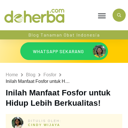
Blog Tanaman Obat Indonesia
WHATSAPP SEKARANG
Home
Blog
Fosfor
Inilah Manfaat Fosfor untuk Hidup Lebih Berkualitas!
Inilah Manfaat Fosfor untuk
Hidup Lebih Berkualitas!
DITULIS OLEH:
CINDY WIJAYA