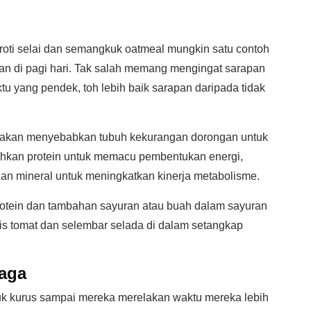
i roti selai dan semangkuk oatmeal mungkin satu contoh
n di pagi hari. Tak salah memang mengingat sarapan
u yang pendek, toh lebih baik sarapan daripada tidak
a akan menyebabkan tubuh kekurangan dorongan untuk
hkan protein untuk memacu pembentukan energi,
an mineral untuk meningkatkan kinerja metabolisme.
rotein dan tambahan sayuran atau buah dalam sayuran
ris tomat dan selembar selada di dalam setangkap
raga
uk kurus sampai mereka merelakan waktu mereka lebih