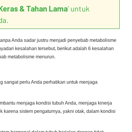
Keras & Tahan Lama
’ untuk
da.
tanpa Anda sadar justru menjadi penyebab metabolisme
dari kesalahan tersebut, berikut adalah 6 kesalahan
ebab metabolisme menurun.
g sangat perlu Anda perhatikan untuk menjaga
embantu menjaga kondisi tubuh Anda, menjaga kinerja
k karena sistem pengaturnya, yakni otak, dalam kondisi