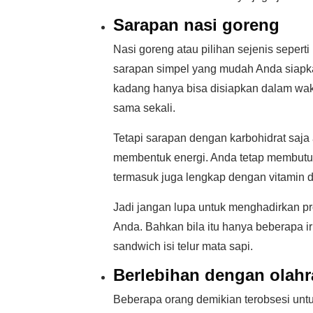
Sarapan nasi goreng
Nasi goreng atau pilihan sejenis sepert
sarapan simpel yang mudah Anda siapka
kadang hanya bisa disiapkan dalam wakt
sama sekali.
Tetapi sarapan dengan karbohidrat saj
membentuk energi. Anda tetap membutu
termasuk juga lengkap dengan vitamin d
Jadi jangan lupa untuk menghadirkan p
Anda. Bahkan bila itu hanya beberapa i
sandwich isi telur mata sapi.
Berlebihan dengan olah
Beberapa orang demikian terobsesi unt