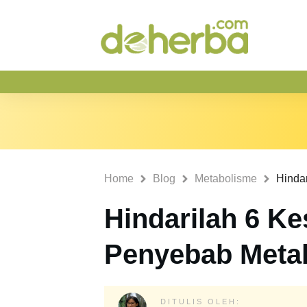
Home
Blog
Metabolisme
Hindarilah 6 Ke
Penyebab Meta
DITULIS OLEH: