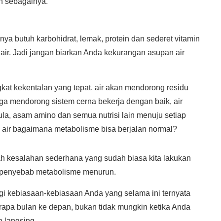
in sebagainya.
ya butuh karbohidrat, lemak, protein dan sederet vitamin
air. Jadi jangan biarkan Anda kekurangan asupan air
gkat kekentalan yang tepat, air akan mendorong residu
juga mendorong sistem cerna bekerja dengan baik, air
la, asam amino dan semua nutrisi lain menuju setiap
 air bagaimana metabolisme bisa berjalan normal?
lah kesalahan sederhana yang sudah biasa kita lakukan
di penyebab metabolisme menurun.
agi kebiasaan-kebiasaan Anda yang selama ini ternyata
erapa bulan ke depan, bukan tidak mungkin ketika Anda
h langsing.