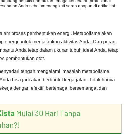
dut pandang penulis dan bukan tenaga kesehatan profesional.
esehatan Anda sebelum mengikuti saran apapun di artikel ini.
dalam proses pembentukan energi. Metabolisme akan
energi untuk menjalankan aktivitas Anda. Dan peran
bantu Anda tetap dalam ukuran tubuh ideal Anda, tetap
es pembentukan otot.
 menyadari tengah mengalami masalah metabolisme
 Anda bisa jadi akan berbuntut kegagalan. Tidak hanya
kerja dengan efektif, bertenaga, bersemangat dan
Kista
Mulai 30 Hari Tanpa
ahan?!