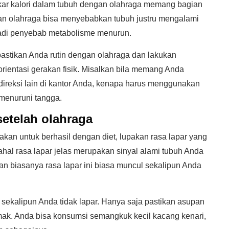
akar kalori dalam tubuh dengan olahraga memang bagian
engan olahraga bisa menyebabkan tubuh justru mengalami
jadi penyebab metabolisme menurun.
astikan Anda rutin dengan olahraga dan lakukan
orientasi gerakan fisik. Misalkan bila memang Anda
 direksi lain di kantor Anda, kenapa harus menggunakan
 menuruni tangga.
setelah olahraga
an untuk berhasil dengan diet, lupakan rasa lapar yang
hal rasa lapar jelas merupakan sinyal alami tubuh Anda
 biasanya rasa lapar ini biasa muncul sekalipun Anda
 sekalipun Anda tidak lapar. Hanya saja pastikan asupan
ak. Anda bisa konsumsi semangkuk kecil kacang kenari,