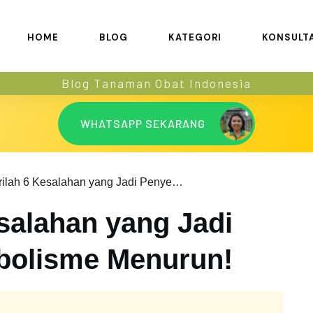
HOME
BLOG
KATEGORI
KONSULT
Blog Tanaman Obat Indonesia
WHATSAPP SEKARANG
Hindarilah 6 Kesalahan yang Jadi Penyebab Metabolisme Menurun!
salahan yang Jadi
bolisme Menurun!