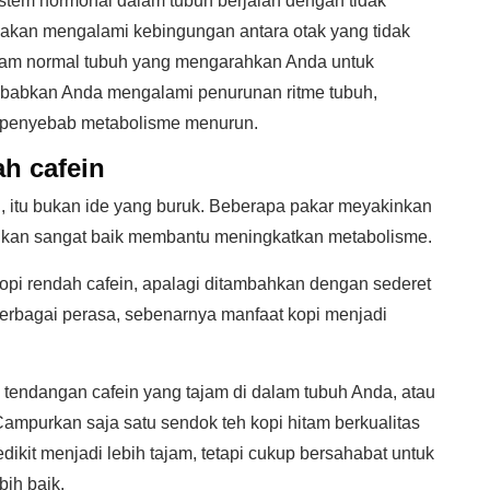
istem hormonal dalam tubuh berjalan dengan tidak
h akan mengalami kebingungan antara otak yang tidak
 jam normal tubuh yang mengarahkan Anda untuk
yebabkan Anda mengalami penurunan ritme tubuh,
i penyebab metabolisme menurun.
h cafein
, itu bukan ide yang buruk. Beberapa pakar meyakinkan
ahkan sangat baik membantu meningkatkan metabolisme.
kopi rendah cafein, apalagi ditambahkan dengan sederet
berbagai perasa, sebenarnya manfaat kopi menjadi
tendangan cafein yang tajam di dalam tubuh Anda, atau
 Campurkan saja satu sendok teh kopi hitam berkualitas
ikit menjadi lebih tajam, tetapi cukup bersahabat untuk
bih baik.