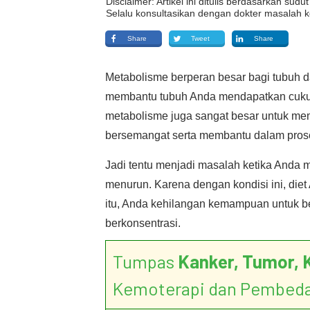
Disclaimer: Artikel ini ditulis berdasarkan su
Selalu konsultasikan dengan dokter masalah k
Share
Tweet
Share
Metabolisme berperan besar bagi tubuh 
membantu tubuh Anda mendapatkan cukup 
metabolisme juga sangat besar untuk mem
bersemangat serta membantu dalam pros
Jadi tentu menjadi masalah ketika Anda
menurun. Karena dengan kondisi ini, diet
itu, Anda kehilangan kemampuan untuk be
berkonsentrasi.
Tumpas
Kanker, Tumor, 
Kemoterapi dan Pembed