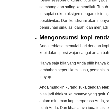
Ketika seseorang kurang tidur banyak s
seimbang dan saling kontradiktif. Tubu
tersuplai cukup oksigen dengan sistem
beraktivitas. Dan kondisi ini akan men
penurunan sirkulasi darah, dan menjad
Mengonsumsi kopi renda
Anda terbiasa memulai hari dengan kopi
kopi dalam porsi wajar sangat aman b
Hanya saja bila yang Anda pilih hanya 
tambahan seperti krim, susu, pemanis, 
lenyap.
Anda mungkin kurang suka dengan efek 
bisa jadi tidak suka rasanya yang getir.
dalam minuman kopi berperasa Anda, sed
lidah Anda. Dan khasiatnya juga jelas le