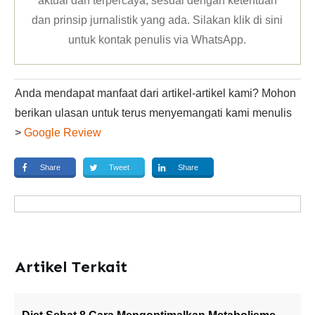
aktual dan terpercaya, sesuai dengan ketentuan
dan prinsip jurnalistik yang ada. Silakan klik
di sini
untuk kontak penulis via WhatsApp
.
Anda mendapat manfaat dari artikel-artikel kami? Mohon
berikan ulasan untuk terus menyemangati kami menulis
>
Google Review
Share
Tweet
Share
Artikel Terkait