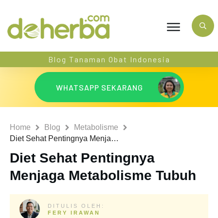
Blog Tanaman Obat Indonesia
WHATSAPP SEKARANG
Home
Blog
Metabolisme
Diet Sehat Pentingnya Menjaga Metabolisme Tubuh
Diet Sehat Pentingnya
Menjaga Metabolisme Tubuh
DITULIS OLEH:
FERY IRAWAN