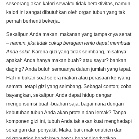
seseorang akan kalori sewaktu tidak beraktivitas, namun
kalori ini sangat dibutuhkan oleh organ tubuh yang tak
pernah berhenti bekerja.
Sekalipun Anda makan, makanan yang tampaknya sehat
–
namun, jika tidak cukup beragam tentu dapat membuat
Anda sakit.
Karena gizi yang tidak seimbang, misalnya;
apakah Anda hanya makan buah? atau sayur? bahkan
daging? Anda butuh semuanya dalam jumlah yang tepat.
Hal ini bukan soal selera makan atau perasaan kenyang
semata, tetapi gizi yang seimbang. Sebagai contoh; coba
bayangkan, sekalipun Anda dapat hidup dengan
mengonsumsi buah-buahan saja, bagaimana dengan
kebutuhan tubuh Anda akan protein dan lemak? Tanpa
komponen gizi ini, tubuh Anda tak akan kuat menghadapi
serangan dari penyakit. Maka, baik makronutrien dan
mikronutrien hendaknya benar-benar diperhatikan.