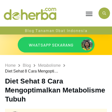
Blog Tanaman Obat Indonesia
WHATSAPP SEKARANG
Home
Blog
Metabolisme
Diet Sehat 8 Cara Mengoptimalkan Metabolisme Tubuh
Diet Sehat 8 Cara
Mengoptimalkan Metabolisme
Tubuh