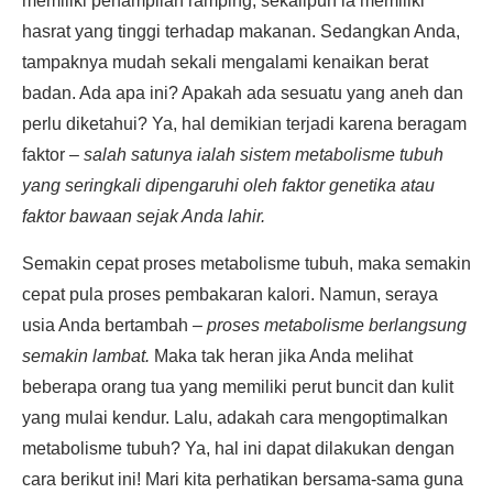
memiliki penampilan ramping, sekalipun ia memiliki
hasrat yang tinggi terhadap makanan. Sedangkan Anda,
tampaknya mudah sekali mengalami kenaikan berat
badan. Ada apa ini? Apakah ada sesuatu yang aneh dan
perlu diketahui? Ya, hal demikian terjadi karena beragam
faktor –
salah satunya ialah sistem metabolisme tubuh
yang seringkali dipengaruhi oleh faktor genetika atau
faktor bawaan sejak Anda lahir.
Semakin cepat proses metabolisme tubuh, maka semakin
cepat pula proses pembakaran kalori. Namun, seraya
usia Anda bertambah –
proses metabolisme berlangsung
semakin lambat.
Maka tak heran jika Anda melihat
beberapa orang tua yang memiliki perut buncit dan kulit
yang mulai kendur. Lalu, adakah cara mengoptimalkan
metabolisme tubuh? Ya, hal ini dapat dilakukan dengan
cara berikut ini! Mari kita perhatikan bersama-sama guna