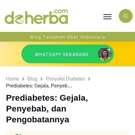
Blog Tanaman Obat Indonesia
WHATSAPP SEKARANG
Home
Blog
Penyakit Diabetes
Prediabetes: Gejala, Penyebab, dan Pengobatannya
Prediabetes: Gejala,
Penyebab, dan
Pengobatannya