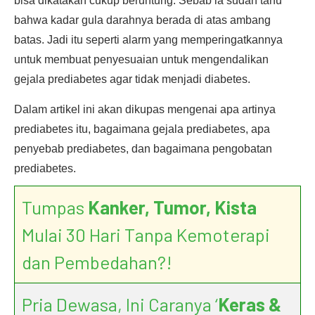
bisa dikatakan cukup beruntung. Sebab ia sudah tahu
bahwa kadar gula darahnya berada di atas ambang
batas. Jadi itu seperti alarm yang memperingatkannya
untuk membuat penyesuaian untuk mengendalikan
gejala prediabetes agar tidak menjadi diabetes.
Dalam artikel ini akan dikupas mengenai apa artinya
prediabetes itu, bagaimana gejala prediabetes, apa
penyebab prediabetes, dan bagaimana pengobatan
prediabetes.
Tumpas
Kanker, Tumor, Kista
Mulai 30 Hari Tanpa Kemoterapi
dan Pembedahan?!
Pria Dewasa, Ini Caranya ‘
Keras &