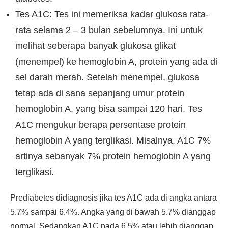
Tes A1C: Tes ini memeriksa kadar glukosa rata-
rata selama 2 – 3 bulan sebelumnya. Ini untuk
melihat seberapa banyak glukosa glikat
(menempel) ke hemoglobin A, protein yang ada di
sel darah merah. Setelah menempel, glukosa
tetap ada di sana sepanjang umur protein
hemoglobin A, yang bisa sampai 120 hari. Tes
A1C mengukur berapa persentase protein
hemoglobin A yang terglikasi. Misalnya, A1C 7%
artinya sebanyak 7% protein hemoglobin A yang
terglikasi.
Prediabetes didiagnosis jika tes A1C ada di angka antara
5.7% sampai 6.4%. Angka yang di bawah 5.7% dianggap
normal. Sedangkan A1C pada 6.5% atau lebih dianggap