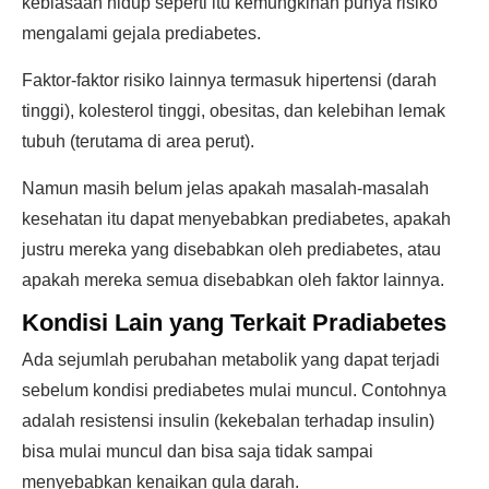
kebiasaan hidup seperti itu kemungkinan punya risiko
mengalami gejala prediabetes.
Faktor-faktor risiko lainnya termasuk hipertensi (darah
tinggi), kolesterol tinggi, obesitas, dan kelebihan lemak
tubuh (terutama di area perut).
Namun masih belum jelas apakah masalah-masalah
kesehatan itu dapat menyebabkan prediabetes, apakah
justru mereka yang disebabkan oleh prediabetes, atau
apakah mereka semua disebabkan oleh faktor lainnya.
Kondisi Lain yang Terkait Pradiabetes
Ada sejumlah perubahan metabolik yang dapat terjadi
sebelum kondisi prediabetes mulai muncul. Contohnya
adalah resistensi insulin (kekebalan terhadap insulin)
bisa mulai muncul dan bisa saja tidak sampai
menyebabkan kenaikan gula darah.