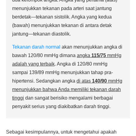
menunjukkan tekanan pada arteri saat jantung
berdetak—tekanan sistolik. Angka yang kedua
(bawah) menunjukkan tekanan di antara detak
jantung—tekanan diastolik.
Tekanan darah normal
akan menunjukkan angka di
bawah 120/80 mmHg dimana
angka
115/75
mmHg
adalah yang terbaik
. Angka di 120/80 mmHg
sampai 139/89 mmHg menunjukkan tahap pra-
hipertensi. Sedangkan angka
di atas
140/90
mmHg
menunjukkan bahwa Anda memiliki tekanan darah
tinggi
dan sangat berisiko mengalami berbagai
penyakit serius yang diakibatkan darah tinggi.
Sebagai kesimpulannya, untuk mengetahui apakah