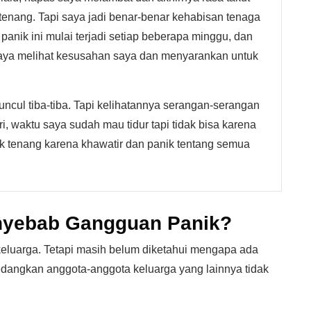
 tenang. Tapi saya jadi benar-benar kehabisan tenaga
anik ini mulai terjadi setiap beberapa minggu, dan
saya melihat kesusahan saya dan menyarankan untuk
ncul tiba-tiba. Tapi kelihatannya serangan-serangan
ari, waktu saya sudah mau tidur tapi tidak bisa karena
ak tenang karena khawatir dan panik tentang semua
nyebab Gangguan Panik?
eluarga. Tetapi masih belum diketahui mengapa ada
dangkan anggota-anggota keluarga yang lainnya tidak