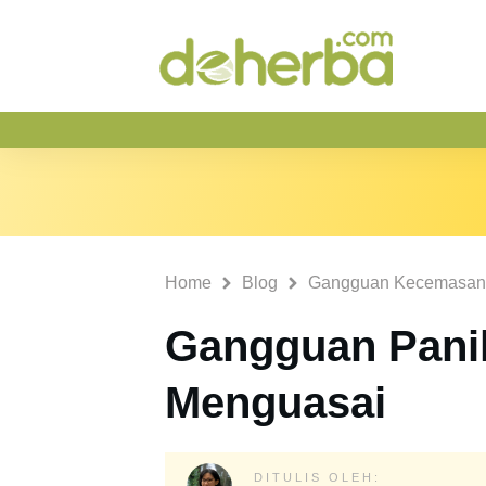
Home
Blog
Gangguan Kecemasan
Gangguan Panik
Menguasai
DITULIS OLEH: