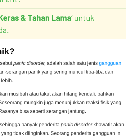
Keras & Tahan Lama
’ untuk
da.
nik?
isebut
panic disorder,
adalah salah satu jenis
gangguan
n-serangan panik yang sering muncul tiba-tiba dan
lebih.
kan musibah atau takut akan hilang kendali, bahkan
Seseorang mungkin juga menunjukkan reaksi fisik yang
asanya bisa seperti serangan jantung.
, sehingga banyak penderita
panic disorder
khawatir akan
yang tidak diinginkan. Seorang penderita gangguan ini