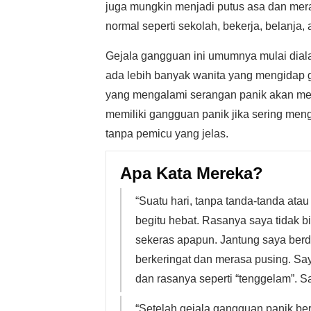
juga mungkin menjadi putus asa dan mer
normal seperti sekolah, bekerja, belanja
Gejala gangguan ini umumnya mulai diala
ada lebih banyak wanita yang mengidap ga
yang mengalami serangan panik akan m
memiliki gangguan panik jika sering men
tanpa pemicu yang jelas.
Apa Kata Mereka?
“Suatu hari, tanpa tanda-tanda at
begitu hebat. Rasanya saya tidak b
sekeras apapun. Jantung saya berd
berkeringat dan merasa pusing. Sa
dan rasanya seperti “tenggelam”. Say
“Setelah gejala gangguan panik ber