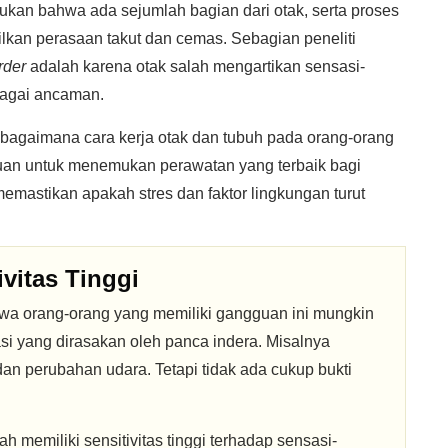
ukan bahwa ada sejumlah bagian dari otak, serta proses
ilkan perasaan takut dan cemas. Sebagian peneliti
rder
adalah karena otak salah mengartikan sensasi-
bagai ancaman.
i bagaimana cara kerja otak dan tubuh pada orang-orang
uan untuk menemukan perawatan yang terbaik bagi
memastikan apakah stres dan faktor lingkungan turut
ivitas Tinggi
wa orang-orang yang memiliki gangguan ini mungkin
asi yang dirasakan oleh panca indera. Misalnya
dan perubahan udara. Tetapi tidak ada cukup bukti
h memiliki sensitivitas tinggi terhadap sensasi-