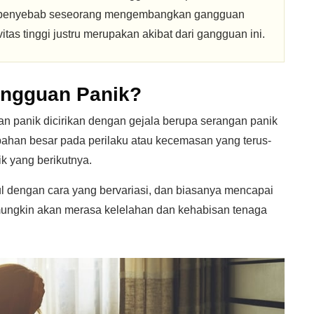
 penyebab seseorang mengembangkan gangguan
itas tinggi justru merupakan akibat dari gangguan ini.
angguan Panik?
 panik dicirikan dengan gejala berupa serangan panik
ubahan besar pada perilaku atau kecemasan yang terus-
k yang berikutnya.
l dengan cara yang bervariasi, dan biasanya mencapai
ungkin akan merasa kelelahan dan kehabisan tenaga