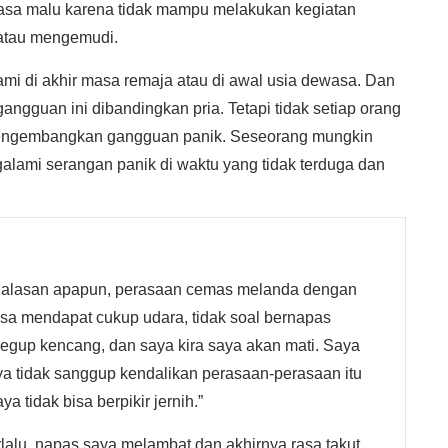
asa malu karena tidak mampu melakukan kegiatan
, atau mengemudi.
mi di akhir masa remaja atau di awal usia dewasa. Dan
ngguan ini dibandingkan pria. Tetapi tidak setiap orang
engembangkan gangguan panik. Seseorang mungkin
galami serangan panik di waktu yang tidak terduga dan
au alasan apapun, perasaan cemas melanda dengan
isa mendapat cukup udara, tidak soal bernapas
egup kencang, dan saya kira saya akan mati. Saya
ya tidak sanggup kendalikan perasaan-perasaan itu
a tidak bisa berpikir jernih.”
lalu, napas saya melambat dan akhirnya rasa takut