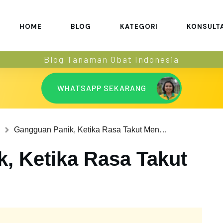
HOME
BLOG
KATEGORI
KONSULT
Blog Tanaman Obat Indonesia
WHATSAPP SEKARANG
Gangguan Panik, Ketika Rasa Takut Menguasai
, Ketika Rasa Takut