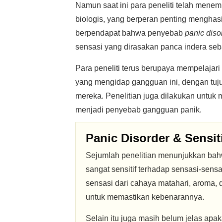
Namun saat ini para peneliti telah menem
biologis, yang berperan penting menghas
berpendapat bahwa penyebab
panic diso
sensasi yang dirasakan panca indera se
Para peneliti terus berupaya mempelajar
yang mengidap gangguan ini, dengan tuj
mereka. Penelitian juga dilakukan untuk 
menjadi penyebab gangguan panik.
Panic Disorder & Sensit
Sejumlah penelitian menunjukkan bah
sangat sensitif terhadap sensasi-sens
sensasi dari cahaya matahari, aroma, 
untuk memastikan kebenarannya.
Selain itu juga masih belum jelas apaka