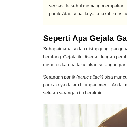
sensasi tersebut memang merupakan
panik. Atau sebaliknya, apakah sensitiv
Seperti Apa Gejala G
Sebagaimana sudah disinggung, gangguan
berulang. Gejala itu disertai dengan per
menerus karena takut akan serangan pani
Serangan panik
(panic attack)
bisa muncu
puncaknya dalam hitungan menit. Anda m
setelah serangan itu berakhir.