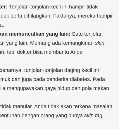
er:
Tonjolan-tonjolan kecil ini hampir tidak
idak perlu dihilangkan. Faktanya, mereka hampir
a.
an memunculkan yang lain:
Satu tonjolan
lan yang lain. Memang ada kemungkinan
skin
an, tapi dokter bisa membantu Anda
enarnya, tonjolan-tonjolan daging kecil ini
gemuk dan juga pada penderita diabetes. Pada
bila mengupayakan gaya hidup dan pola makan
tidak menular. Anda tidak akan terkena masalah
ersentuhan dengan orang yang punya
skin tag.