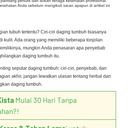
dut pandang penulis dan bukan tenaga kesehatan profesional.
esehatan Anda sebelum mengikuti saran apapun di artikel ini.
an tubuh tertentu? Ciri-ciri daging tumbuh biasanya
i kulit. Ada orang yang memiliki beberapa tonjolan
 memilikinya, mungkin Anda penasaran apa penyebab
ilangkan daging tumbuh itu.
enting seputar daging tumbuh: ciri-ciri, penyebab, dan
gian akhir, jangan lewatkan ulasan tentang herbal dan
ngkan daging tumbuh.
Kista
Mulai 30 Hari Tanpa
ahan?!