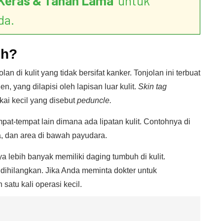
Keras & Tahan Lama
’ untuk
da.
uh?
lan di kulit yang tidak bersifat kanker. Tonjolan ini terbuat
 yang dilapisi oleh lapisan luar kulit.
Skin tag
ai kecil yang disebut
peduncle.
pat-tempat lain dimana ada lipatan kulit. Contohnya di
a, dan area di bawah payudara.
a lebih banyak memiliki daging tumbuh di kulit.
 dihilangkan. Jika Anda meminta dokter untuk
atu kali operasi kecil.