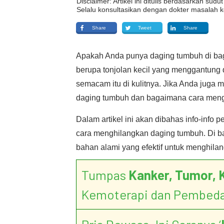
Disclaimer: Artikel ini ditulis berdasarkan su
Selalu konsultasikan dengan dokter masalah k
Share
Tweet
Share
Apakah Anda punya daging tumbuh di bagi
berupa tonjolan kecil yang menggantung d
semacam itu di kulitnya. Jika Anda juga
daging tumbuh dan bagaimana cara mengh
Dalam artikel ini akan dibahas info-info p
cara menghilangkan daging tumbuh. Di ba
bahan alami yang efektif untuk menghila
Tumpas
Kanker, Tumor, 
Kemoterapi dan Pembed