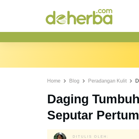
Home
Blog
Peradangan Kulit
Daging Tumbuh:
Seputar Pertum
DITULIS OLEH: