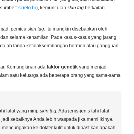
sumber:
scielo.br
), kemunculan
skin tag
berkaitan
njadi pemicu
skin tag
. Itu mungkin disebabkan oleh
dan selama kehamilan. Pada kasus-kasus yang jarang,
dalah tanda ketidakseimbangan hormon atau gangguan
lar. Kemungkinan ada
faktor genetik
yang menjadi
alam satu keluarga ada beberapa orang yang sama-sama
tahi lalat yang mirip
skin tag.
Ada jenis-jenis tahi lalat
t, jadi sebaiknya Anda lebih waspada jika memilikinya.
 mencurigakan ke dokter kulit untuk dipastikan apakah