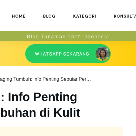
HOME
BLOG
KATEGORI
KONSULT
Blog Tanaman Obat Indonesia
WHATSAPP SEKARANG
Daging Tumbuh: Info Penting Seputar Pertumbuhan di Kulit
 Info Penting
buhan di Kulit