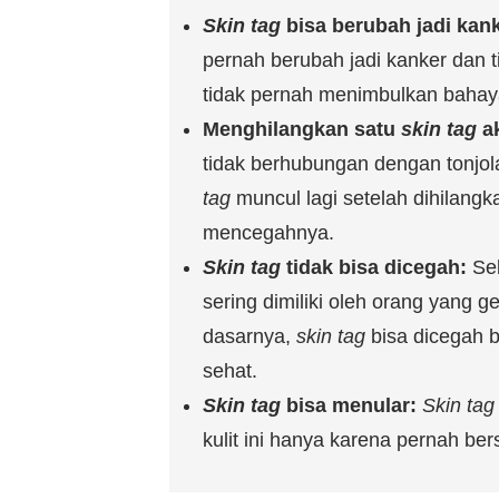
Skin tag
bisa berubah jadi kank
pernah berubah jadi kanker dan t
tidak pernah menimbulkan bahay
Menghilangkan satu
skin tag
ak
tidak berhubungan dengan tonjo
tag
muncul lagi setelah dihilangk
mencegahnya.
Skin tag
tidak bisa dicegah:
Seb
sering dimiliki oleh orang yang 
dasarnya,
skin tag
bisa dicegah 
sehat.
Skin tag
bisa menular:
Skin tag
kulit ini hanya karena pernah b