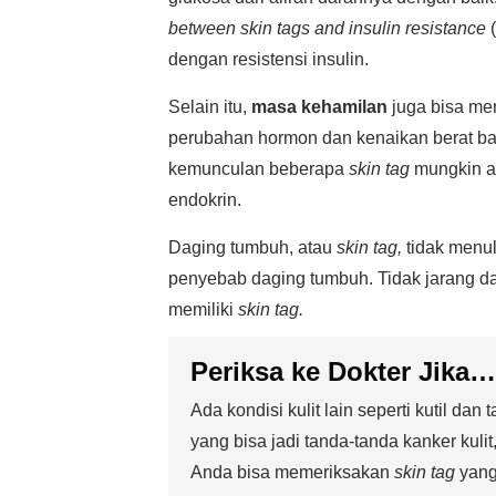
between skin tags and insulin resistance
(
dengan resistensi insulin.
Selain itu,
masa kehamilan
juga bisa me
perubahan hormon dan kenaikan berat ba
kemunculan beberapa
skin tag
mungkin a
endokrin.
Daging tumbuh, atau
skin tag,
tidak menu
penyebab daging tumbuh. Tidak jarang d
memiliki
skin tag.
Periksa ke Dokter Jika…
Ada kondisi kulit lain seperti kutil dan 
yang bisa jadi tanda-tanda kanker kuli
Anda bisa memeriksakan
skin tag
yang