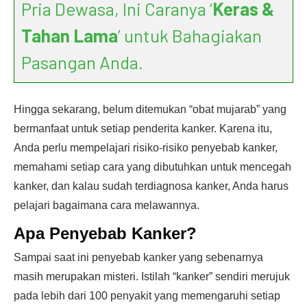
Pria Dewasa, Ini Caranya ‘
Keras &
Tahan Lama
’ untuk Bahagiakan
Pasangan Anda.
Hingga sekarang, belum ditemukan “obat mujarab” yang
bermanfaat untuk setiap penderita kanker. Karena itu,
Anda perlu mempelajari risiko-risiko penyebab kanker,
memahami setiap cara yang dibutuhkan untuk mencegah
kanker, dan kalau sudah terdiagnosa kanker, Anda harus
pelajari bagaimana cara melawannya.
Apa Penyebab Kanker?
Sampai saat ini penyebab kanker yang sebenarnya
masih merupakan misteri. Istilah “kanker” sendiri merujuk
pada lebih dari 100 penyakit yang memengaruhi setiap