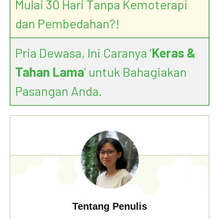
Mulai 30 Hari Tanpa Kemoterapi
dan Pembedahan?!
Pria Dewasa, Ini Caranya ‘
Keras &
Tahan Lama
’ untuk Bahagiakan
Pasangan Anda.
Tentang Penulis