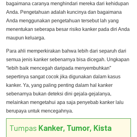
bagaimana caranya menghindari mereka dari kehidupan
Anda. Pengetahuan adalah kuncinya dan bagaimana
Anda menggunakan pengetahuan tersebut lah yang
menentukan seberapa besar risiko kanker pada diri Anda
maupun keluarga.
Para ahli memperkirakan bahwa lebih dari separuh dari
semua jenis kanker sebenarnya bisa dicegah. Ungkapan
“lebih baik mencegah daripada menyembuhkan”
sepertinya sangat cocok jika digunakan dalam kasus
kanker. Ya, yang paling penting dalam hal kanker
sebenarnya bukan deteksi dini gejala-gejalanya,
melainkan mengetahui apa saja penyebab kanker lalu
berupaya untuk mencegahnya.
Tumpas
Kanker, Tumor, Kista