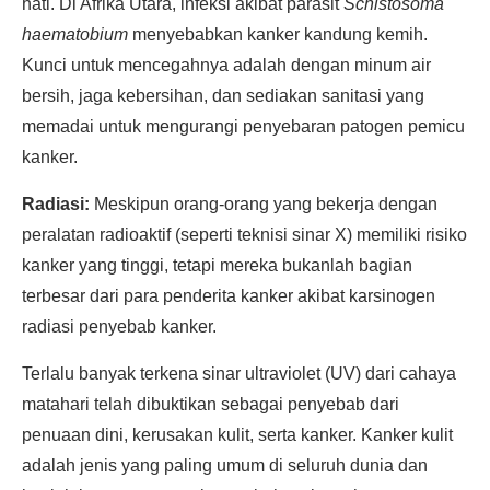
hati. Di Afrika Utara, infeksi akibat parasit
Schistosoma
haematobium
menyebabkan kanker kandung kemih.
Kunci untuk mencegahnya adalah dengan minum air
bersih, jaga kebersihan, dan sediakan sanitasi yang
memadai untuk mengurangi penyebaran patogen pemicu
kanker.
Radiasi:
Meskipun orang-orang yang bekerja dengan
peralatan radioaktif (seperti teknisi sinar X) memiliki risiko
kanker yang tinggi, tetapi mereka bukanlah bagian
terbesar dari para penderita kanker akibat karsinogen
radiasi penyebab kanker.
Terlalu banyak terkena sinar ultraviolet (UV) dari cahaya
matahari telah dibuktikan sebagai penyebab dari
penuaan dini, kerusakan kulit, serta kanker. Kanker kulit
adalah jenis yang paling umum di seluruh dunia dan