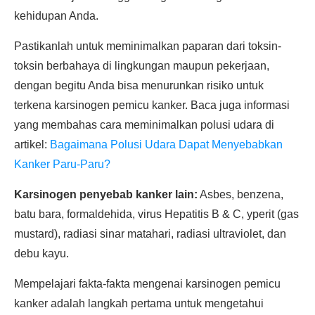
kehidupan Anda.
Pastikanlah untuk meminimalkan paparan dari toksin-
toksin berbahaya di lingkungan maupun pekerjaan,
dengan begitu Anda bisa menurunkan risiko untuk
terkena karsinogen pemicu kanker. Baca juga informasi
yang membahas cara meminimalkan polusi udara di
artikel:
Bagaimana Polusi Udara Dapat Menyebabkan
Kanker Paru-Paru?
Karsinogen penyebab kanker lain:
Asbes, benzena,
batu bara, formaldehida, virus Hepatitis B & C, yperit (gas
mustard), radiasi sinar matahari, radiasi ultraviolet, dan
debu kayu.
Mempelajari fakta-fakta mengenai karsinogen pemicu
kanker adalah langkah pertama untuk mengetahui