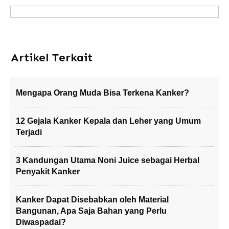
Artikel Terkait
Mengapa Orang Muda Bisa Terkena Kanker?
12 Gejala Kanker Kepala dan Leher yang Umum
Terjadi
3 Kandungan Utama Noni Juice sebagai Herbal
Penyakit Kanker
Kanker Dapat Disebabkan oleh Material
Bangunan, Apa Saja Bahan yang Perlu
Diwaspadai?