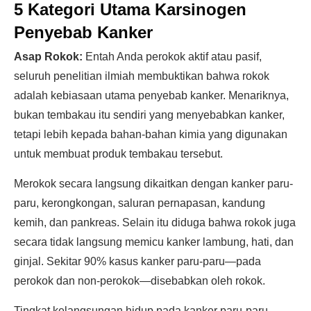
5 Kategori Utama Karsinogen
Penyebab Kanker
Asap Rokok:
Entah Anda perokok aktif atau pasif,
seluruh penelitian ilmiah membuktikan bahwa rokok
adalah kebiasaan utama penyebab kanker. Menariknya,
bukan tembakau itu sendiri yang menyebabkan kanker,
tetapi lebih kepada bahan-bahan kimia yang digunakan
untuk membuat produk tembakau tersebut.
Merokok secara langsung dikaitkan dengan kanker paru-
paru, kerongkongan, saluran pernapasan, kandung
kemih, dan pankreas. Selain itu diduga bahwa rokok juga
secara tidak langsung memicu kanker lambung, hati, dan
ginjal. Sekitar 90% kasus kanker paru-paru—pada
perokok dan non-perokok—disebabkan oleh rokok.
Tingkat kelangsungan hidup pada kanker paru-paru