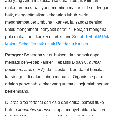
apa yang Anda masukkan ke dalam tubuh. Pilihlah
makanan-makanan yang memberi makan sel-sel dengan
baik, mengoptimalkan kekebalan tubuh, serta
menghambat pertumbuhan kanker. Itu sangat penting
untuk menghindari penyakit berat ini. Pelajari mengenai
pola makan anti-kanker di artikel ini:
Sudah Terbukti! Pola
Makan Sehat Terbaik untuk Penderita Kanker
.
Patogen:
Beberapa virus, bakteri, dan parasit dapat
menjadi penyebab kanker. Hepatitis B dan C,
human
papillomavirus
(HPV), dan Epstein-Barr dapat bersifat
karsinogen di dalam tubuh manusia. Organisme parasit
adalah penyebab kanker yang utama di sejumlah negara
berkembang.
Di area-area tertentu dari Asia dan Afrika, parasit fluke
hati—
Clonorchis sinensi—
dapat menyebabkan kanker