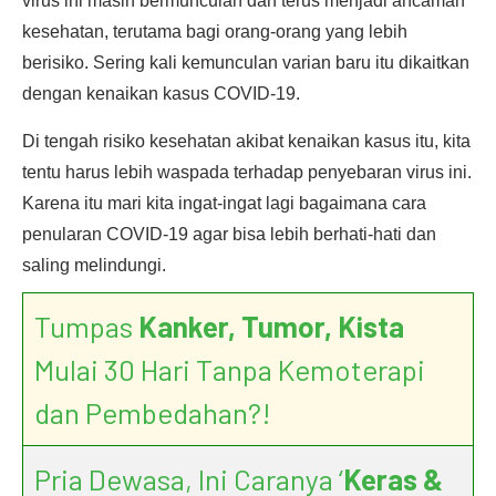
virus ini masih bermunculan dan terus menjadi ancaman
kesehatan, terutama bagi orang-orang yang lebih
berisiko. Sering kali kemunculan varian baru itu dikaitkan
dengan kenaikan kasus COVID-19.
Di tengah risiko kesehatan akibat kenaikan kasus itu, kita
tentu harus lebih waspada terhadap penyebaran virus ini.
Karena itu mari kita ingat-ingat lagi bagaimana cara
penularan COVID-19 agar bisa lebih berhati-hati dan
saling melindungi.
Tumpas
Kanker, Tumor, Kista
Mulai 30 Hari Tanpa Kemoterapi
dan Pembedahan?!
Pria Dewasa, Ini Caranya ‘
Keras &