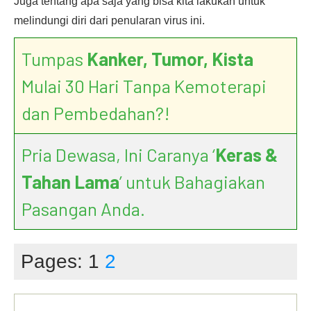
Juga tentang apa saja yang bisa kita lakukan untuk
melindungi diri dari penularan virus ini.
Tumpas
Kanker, Tumor, Kista
Mulai 30 Hari Tanpa Kemoterapi
dan Pembedahan?!
Pria Dewasa, Ini Caranya ‘
Keras &
Tahan Lama
’ untuk Bahagiakan
Pasangan Anda.
Pages:
1
2