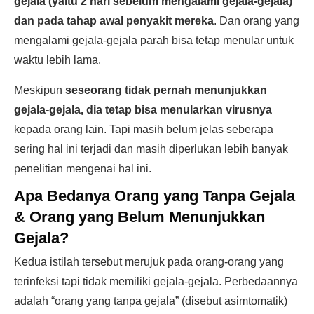
gejala (yaitu 2 hari sebelum mengalami gejala-gejala)
dan pada tahap awal penyakit mereka
. Dan orang yang
mengalami gejala-gejala parah bisa tetap menular untuk
waktu lebih lama.
Meskipun
seseorang tidak pernah menunjukkan
gejala-gejala, dia tetap bisa menularkan virusnya
kepada orang lain. Tapi masih belum jelas seberapa
sering hal ini terjadi dan masih diperlukan lebih banyak
penelitian mengenai hal ini.
Apa Bedanya Orang yang Tanpa Gejala
& Orang yang Belum Menunjukkan
Gejala?
Kedua istilah tersebut merujuk pada orang-orang yang
terinfeksi tapi tidak memiliki gejala-gejala. Perbedaannya
adalah “orang yang tanpa gejala” (disebut asimtomatik)