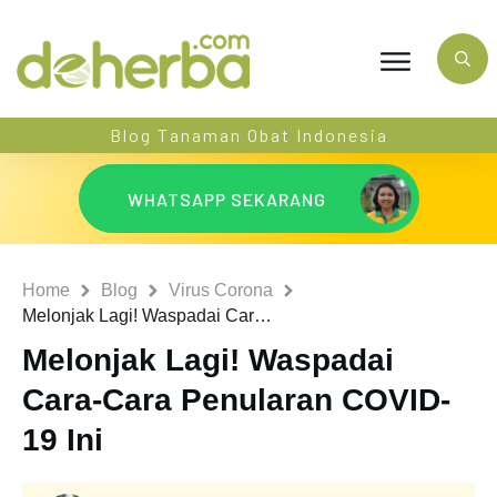
Blog Tanaman Obat Indonesia
WHATSAPP SEKARANG
Home
Blog
Virus Corona
Melonjak Lagi! Waspadai Cara-Cara Penularan COVID-19 Ini
Melonjak Lagi! Waspadai
Cara-Cara Penularan COVID-
19 Ini