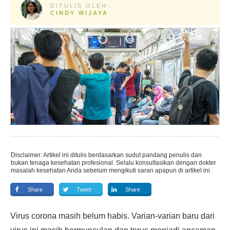
DITULIS OLEH:
CINDY WIJAYA
Disclaimer: Artikel ini ditulis berdasarkan sudut pandang penulis dan
bukan tenaga kesehatan profesional. Selalu konsultasikan dengan dokter
masalah kesehatan Anda sebelum mengikuti saran apapun di artikel ini.
Share
Tweet
Share
Virus corona masih belum habis. Varian-varian baru dari