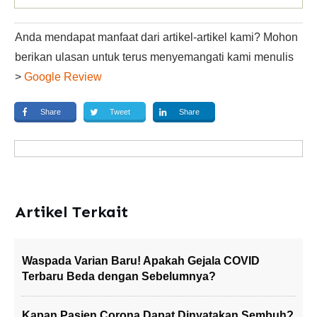
Anda mendapat manfaat dari artikel-artikel kami? Mohon
berikan ulasan untuk terus menyemangati kami menulis
>
Google Review
Share
Tweet
Share
Artikel Terkait
Waspada Varian Baru! Apakah Gejala COVID
Terbaru Beda dengan Sebelumnya?
Kapan Pasien Corona Dapat Dinyatakan Sembuh?