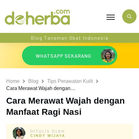
Blog Tanaman Obat Indonesia
WHATSAPP SEKARANG
Home
Blog
Tips Perawatan Kulit
Cara Merawat Wajah dengan Manfaat Ragi Nasi
Cara Merawat Wajah dengan
Manfaat Ragi Nasi
DITULIS OLEH:
CINDY WIJAYA