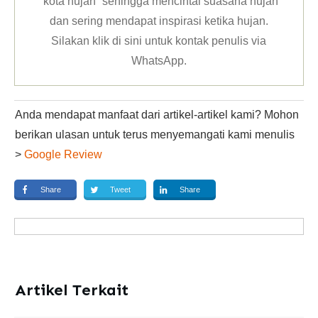
“kota hujan” sehingga mencintai suasana hujan
dan sering mendapat inspirasi ketika hujan.
Silakan klik
di sini untuk kontak penulis via
WhatsApp
.
Anda mendapat manfaat dari artikel-artikel kami? Mohon
berikan ulasan untuk terus menyemangati kami menulis
>
Google Review
Share
Tweet
Share
Artikel Terkait