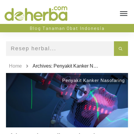
Blog Tanaman Obat Indonesia
Home
Archives: Penyakit Kanker Nasofaring
Penyakit Kanker Nasofaring