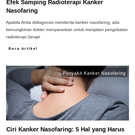
Efek Samping Radioterapi Kanker
Nasofaring
Apabila Anda didiagnosis menderita kanker nasofaring, ada
kemungkinan dokter menyarankan untuk menjalani pengobatan
radioterapi (terapi
Baca Artikel
Penyakit Kanker Nasofaring
Ciri Kanker Nasofaring: 5 Hal yang Harus