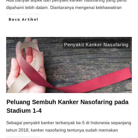
Ada banyak aspek dari penyakit kanker nasofaring yang perlu
dipahami lebih dalam. Diantaranya mengenai kekhawatiran
Baca Artikel
Penyakit Kanker Nasofaring
Peluang Sembuh Kanker Nasofaring pada
Stadium 1-4
Sebagai penyakit kanker terbanyak ke-5 di Indonesia sepanjang
tahun 2018, kanker nasofaring tentunya sudah memakan