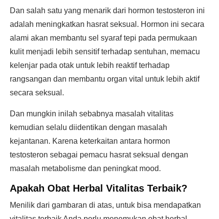
Dan salah satu yang menarik dari hormon testosteron ini
adalah meningkatkan hasrat seksual. Hormon ini secara
alami akan membantu sel syaraf tepi pada permukaan
kulit menjadi lebih sensitif terhadap sentuhan, memacu
kelenjar pada otak untuk lebih reaktif terhadap
rangsangan dan membantu organ vital untuk lebih aktif
secara seksual.
Dan mungkin inilah sebabnya masalah vitalitas
kemudian selalu diidentikan dengan masalah
kejantanan. Karena keterkaitan antara hormon
testosteron sebagai pemacu hasrat seksual dengan
masalah metabolisme dan peningkat mood.
Apakah
Obat Herbal Vitalitas
Terbaik?
Menilik dari gambaran di atas, untuk bisa mendapatkan
vitalitas terbaik Anda perlu menemukan obat herbal