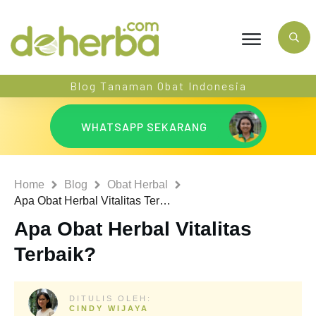
Blog Tanaman Obat Indonesia
WHATSAPP SEKARANG
Home
Blog
Obat Herbal
Apa Obat Herbal Vitalitas Terbaik?
Apa Obat Herbal Vitalitas
Terbaik?
DITULIS OLEH:
CINDY WIJAYA