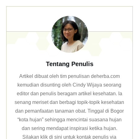
Tentang Penulis
Artikel dibuat oleh tim penulisan deherba.com
kemudian disunting oleh Cindy Wijaya seorang
editor dan penulis beragam artikel kesehatan. Ia
senang meriset dan berbagi topik-topik kesehatan
dan pemanfaatan tanaman obat. Tinggal di Bogor
“kota hujan” sehingga mencintai suasana hujan
dan sering mendapat inspirasi ketika hujan.
Silakan klik
di sini untuk kontak penulis via