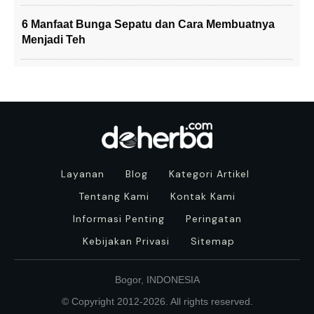
6 Manfaat Bunga Sepatu dan Cara Membuatnya
Menjadi Teh
Layanan
Blog
Kategori Artikel
Tentang Kami
Kontak Kami
Informasi Penting
Peringatan
Kebijakan Privasi
Sitemap
Bogor, INDONESIA
© Copyright 2012-
2026
. All rights reserved.